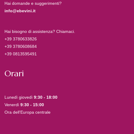
Hai domande e suggerimenti?
info@ebevini.it
Hai bisogno di assistenza? Chiamaci.
+39 3780633826
+39 3780608684
+39 0813595491
Orari
Lunedì giovedì
9:30 - 18:00
Venerdì
9:30 - 15:00
Ora dell'Europa centrale