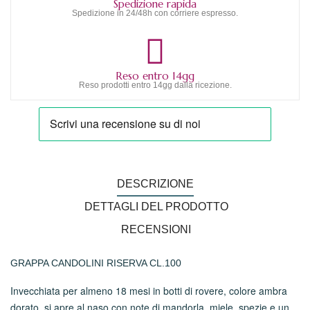
Spedizione rapida
Spedizione in 24/48h con corriere espresso.
Reso entro 14gg
Reso prodotti entro 14gg dalla ricezione.
DESCRIZIONE
DETTAGLI DEL PRODOTTO
RECENSIONI
GRAPPA CANDOLINI RISERVA CL.100
Invecchiata per almeno 18 mesi in botti di rovere, colore ambra
dorato, si apre al naso con note di mandorla, miele, spezie e un