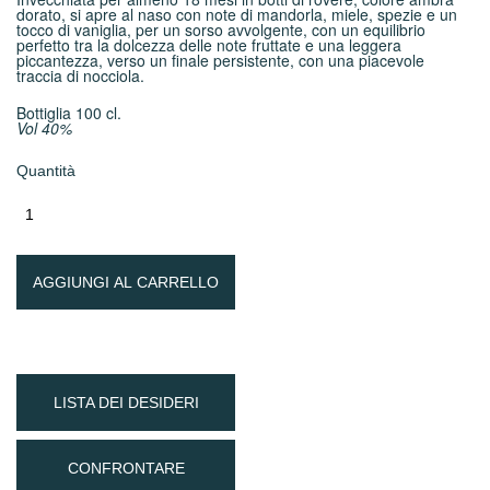
dorato, si apre al naso con note di mandorla, miele, spezie e un
tocco di vaniglia, per un sorso avvolgente, con un equilibrio
perfetto tra la dolcezza delle note fruttate e una leggera
piccantezza, verso un finale persistente, con una piacevole
traccia di nocciola.
Bottiglia 100 cl.
Vol 40%
Quantità
AGGIUNGI AL CARRELLO
LISTA DEI DESIDERI
CONFRONTARE