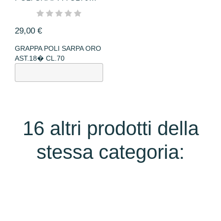
SARPA ORO...
29,00 €
GRAPPA POLI SARPA ORO
AST.18� CL.70
16 altri prodotti della
stessa categoria: