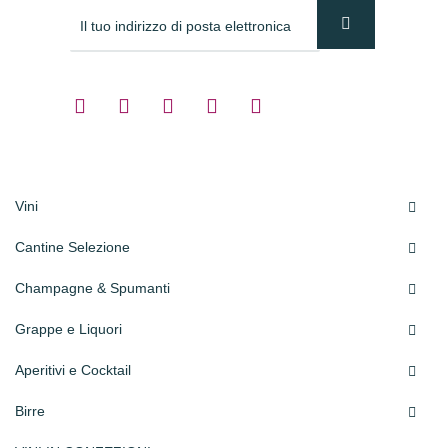
Vini

Cantine Selezione

Champagne & Spumanti

Grappe e Liquori

Aperitivi e Cocktail

Birre
