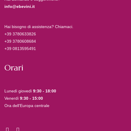
info@ebevini.it
Hai bisogno di assistenza? Chiamaci.
+39 3780633826
+39 3780608684
+39 0813595491
Orari
Lunedì giovedì
9:30 - 18:00
Venerdì
9:30 - 15:00
Ora dell'Europa centrale