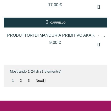
CL75
17,00 €
CARRELLO
PRODUTTORI DI MANDURIA PRIMITIVO AKA ROSE
CL75
9,00 €
Mostrando 1-24 di 71 element(s)

1
2
3
Next