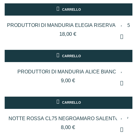
CARRELLO
PRODUTTORI DI MANDURIA ELEGIA RISERVA CL.75
18,00 €
CARRELLO
PRODUTTORI DI MANDURIA ALICE BIANCO
VERDECA CL75
9,00 €
CARRELLO
NOTTE ROSSA CL75 NEGROAMARO SALENTO IGP
8,00 €