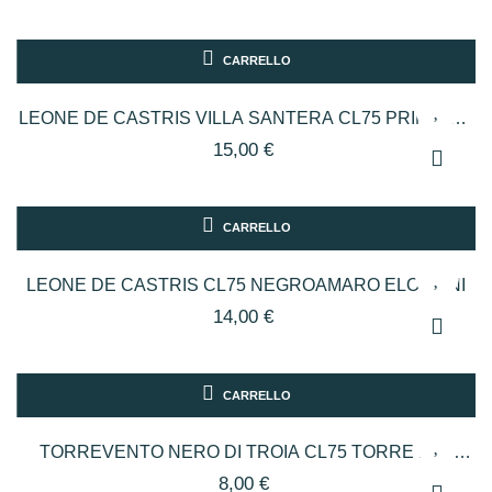
CARRELLO
LEONE DE CASTRIS VILLA SANTERA CL75 PRIMITIVO
MANDURIA
15,00 €
CARRELLO
LEONE DE CASTRIS CL75 NEGROAMARO ELO VENI
14,00 €
CARRELLO
TORREVENTO NERO DI TROIA CL75 TORRE DEL
FALCO
8,00 €