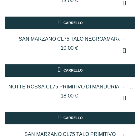
13,00 €
CARRELLO
SAN MARZANO CL75 TALO NEGROAMARO
10,00 €
CARRELLO
NOTTE ROSSA CL75 PRIMITIVO DI MANDURIA DOP
RISERVA
18,00 €
CARRELLO
SAN MARZANO CL75 TALO PRIMITIVO