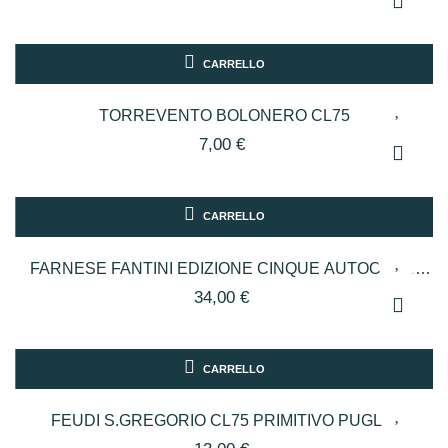
CARRELLO
TORREVENTO BOLONERO CL75
7,00 €
CARRELLO
FARNESE FANTINI EDIZIONE CINQUE AUTOCTONI
CL.75
34,00 €
CARRELLO
FEUDI S.GREGORIO CL75 PRIMITIVO PUGLIA