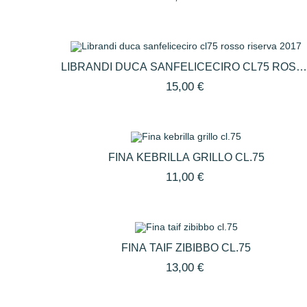
LIBRANDI DUCA SANFELICECIRO CL75 ROSS
RISERVA 2017
15,00 €
FINA KEBRILLA GRILLO CL.75
11,00 €
FINA TAIF ZIBIBBO CL.75
13,00 €