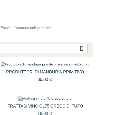
u Ebevini, l'enoteca online leader."

PRODUTTORI DI MANDURIA PRIMITIVO
RISERVA SONETTO CL.75
36,00 €
FRATTASI VINO CL75 GRECO DI TUFO
16,00 €