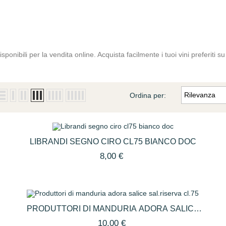
sponibili per la vendita online. Acquista facilmente i tuoi vini preferiti s
Rilevanza
Ordina per:
Z
LIBRANDI SEGNO CIRO CL75 BIANCO DOC
8,00 €
PRODUTTORI DI MANDURIA ADORA SALICE
SAL.RISERVA CL.75
10,00 €