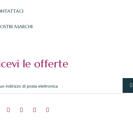
NTATTACI
NOSTRI MARCHI
icevi le offerte