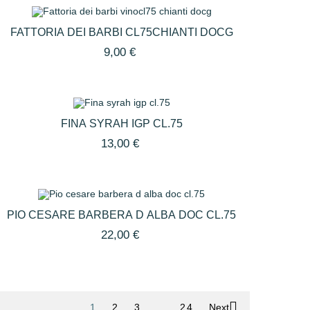
FATTORIA DEI BARBI CL75CHIANTI DOCG
9,00 €
FINA SYRAH IGP CL.75
13,00 €
PIO CESARE BARBERA D ALBA DOC CL.75
22,00 €

1
2
3
…
24
Next