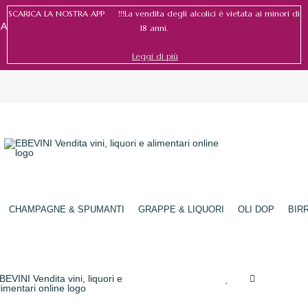
SCARICA LA NOSTRA APP !!!La vendita degli alcolici è vietata ai minori di
RA
18 anni.
Leggi di più
Accedi
/
Registrati
CHAMPAGNE & SPUMANTI
GRAPPE & LIQUORI
OLI DOP
BIR