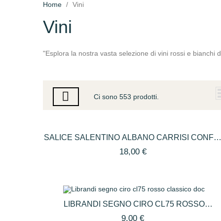
Home
Vini
Vini
"Esplora la nostra vasta selezione di vini rossi e bianchi di
Ci sono 553 prodotti.
SALICE SALENTINO ALBANO CARRISI CONFE
DA 3 BOTTIGLIE
18,00 €
LIBRANDI SEGNO CIRO CL75 ROSSO
CLASSICO DOC
9,00 €