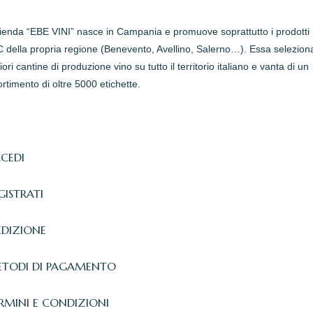
zienda “EBE VINI” nasce in Campania e promuove soprattutto i prodotti
della propria regione (Benevento, Avellino, Salerno…). Essa seleziona
iori cantine di produzione vino su tutto il territorio italiano e vanta di un
rtimento di oltre 5000 etichette.
CEDI
GISTRATI
EDIZIONE
TODI DI PAGAMENTO
RMINI E CONDIZIONI