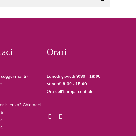
aci
Orari
 suggerimenti?
Lunedì giovedì
9:30 - 18:00
t
Venerdì
9:30 - 15:00
Ora dell'Europa centrale
 assistenza? Chiamaci.
26
84
91