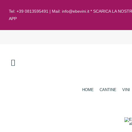
Tel:
+39 0813595491
| Mail:
info@ebevini.it * SCARICA LA NOST
APP
HOME
CANTINE
VINI