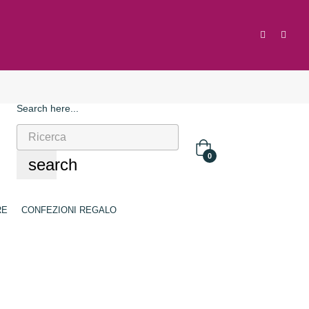
Search here...
0
search
RE
CONFEZIONI REGALO