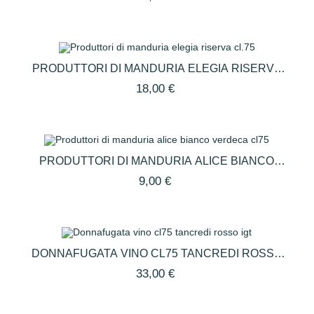
O
PRODUTTORI DI MANDURIA ELEGIA RISERVA
CL.75
18,00 €
PRODUTTORI DI MANDURIA ALICE BIANCO
VERDECA CL75
9,00 €
DONNAFUGATA VINO CL75 TANCREDI ROSSO
IGT
33,00 €