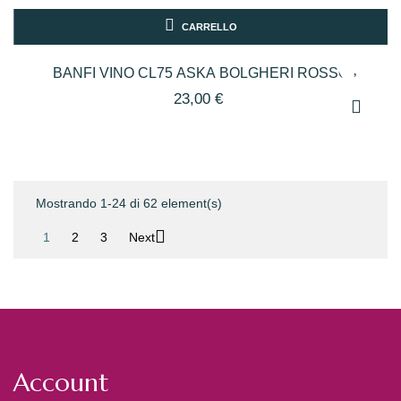
CARRELLO
BANFI VINO CL75 ASKA BOLGHERI ROSSO
23,00 €
Mostrando 1-24 di 62 element(s)

1
2
3
Next
Account