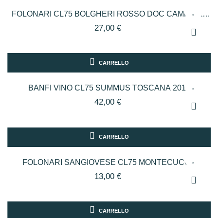
FOLONARI CL75 BOLGHERI ROSSO DOC CAMPO AL
MARE
27,00 €
CARRELLO
BANFI VINO CL75 SUMMUS TOSCANA 2016
42,00 €
CARRELLO
FOLONARI SANGIOVESE CL75 MONTECUCCO
13,00 €
CARRELLO