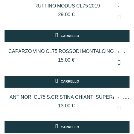
RUFFINO MODUS CL75 2019
29,00 €
CARRELLO
CAPARZO VINO CL75 ROSSODI MONTALCINO DOC
15,00 €
CARRELLO
ANTINORI CL75 S.CRISTINA CHIANTI SUPERIORE
DOCG
13,00 €
CARRELLO