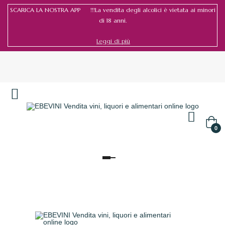
SCARICA LA NOSTRA APP !!!La vendita degli alcolici è vietata ai minori
di 18 anni.
Leggi di più
Accedi
/
Registrati
0
navigazione
Toggle