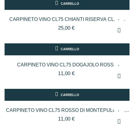
CARRELLO
CARPINETO VINO CL75 CHIANTI RISERVA CLASS.
25,00 €
CARRELLO
CARPINETO VINO CL75 DOGAJOLO ROSSO
11,00 €
CARRELLO
CARPINETO VINO CL75 ROSSO DI MONTEPULCIANO
DOC
11,00 €