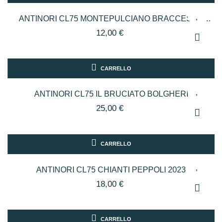
ANTINORI CL75 MONTEPULCIANO BRACCESCA
SABAZIO
12,00 €
CARRELLO
ANTINORI CL75 IL BRUCIATO BOLGHERI
25,00 €
CARRELLO
ANTINORI CL75 CHIANTI PEPPOLI 2023
18,00 €
CARRELLO