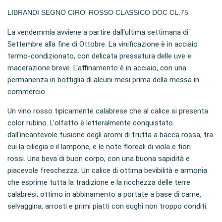
LIBRANDI SEGNO CIRO' ROSSO CLASSICO DOC CL.75
La vendemmia avviene a partire dall'ultima settimana di
Settembre alla fine di Ottobre. La vinificazione è in acciaio
termo-condizionato, con delicata pressatura delle uve e
macerazione breve. L'affinamento è in acciaio, con una
permanenza in bottiglia di alcuni mesi prima della messa in
commercio .
Un vino rosso tipicamente calabrese che al calice si presenta
color rubino. L'olfatto è letteralmente conquistato
dall'incantevole fusione degli aromi di frutta a bacca rossa, tra
cui la ciliegia e il lampone, e le note floreali di viola e fiori
rossi
.
Una beva
di buon corpo
, con una buona sapidità e
piacevole freschezza.
Un calice di ottima bevibilità e armonia
che esprime tutta la tradizione e la ricchezza delle terre
calabresi; ottimo in abbinamento a portate a base di carne,
selvaggina, arrosti e primi piatti con sughi non troppo conditi.