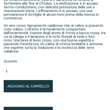
Settembre alla fine di Ottobre. La vinificazione è in acciaio
termo-condizionato, con delicata pressatura delle uve e
macerazione breve. L'affinamento è in acciaio, con una
permanenza in bottiglia di alcuni mesi prima della messa in
commercio .
Un vino rosso tipicamente calabrese che al calice si presenta
color rubino. L'olfatto è letteralmente conquistato
dall'incantevole fusione degli aromi di frutta a bacca rossa, tra
cui la ciliegia e il lampone, e le note floreali di viola e fiori
rossi
.
Una beva
di buon corpo
, con una buona sapidità e
piacevole freschezza.
Un calice di ottima bevibilità e armonia
che esprime tutta la tradizione e la ricchezza delle terre
calabresi;
Quantità
AGGIUNGI AL CARRELLO