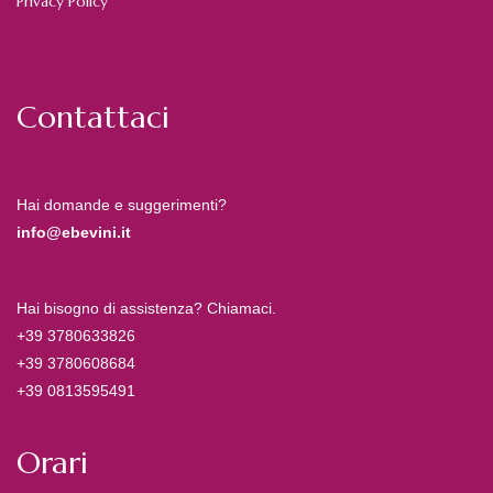
Privacy Policy
Contattaci
Hai domande e suggerimenti?
info@ebevini.it
Hai bisogno di assistenza? Chiamaci.
+39 3780633826
+39 3780608684
+39 0813595491
Orari