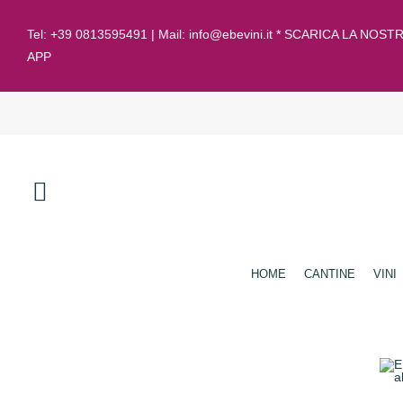
Tel:
+39 0813595491
| Mail:
info@ebevini.it * SCARICA LA NOST
APP
HOME
CANTINE
VINI