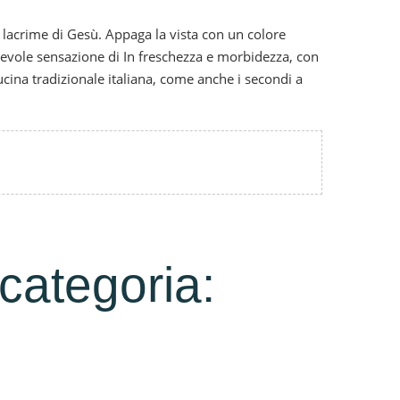
e lacrime di Gesù.
Appaga la vista con un colore
acevole sensazione di In freschezza e morbidezza, con
ucina tradizionale italiana, come anche i secondi a
 categoria: