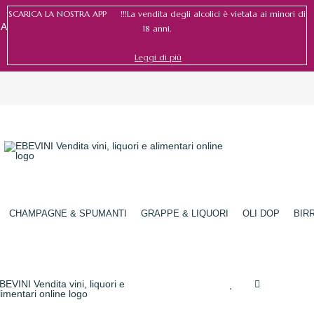
SCARICA LA NOSTRA APP !!!La vendita degli alcolici è vietata ai minori di
RA
18 anni.
Leggi di più
Accedi
/
Registrati
CHAMPAGNE & SPUMANTI
GRAPPE & LIQUORI
OLI DOP
BIR