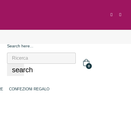
Search here...
0
search
RE
CONFEZIONI REGALO