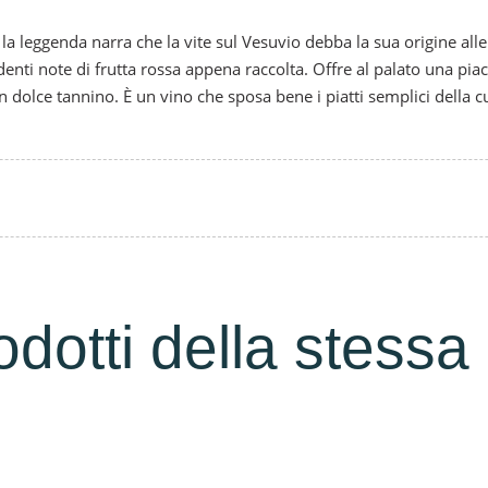
la leggenda narra che la vite sul Vesuvio debba la sua origine all
denti note di frutta rossa appena raccolta. Offre al palato una pi
n dolce tannino. È un vino che sposa bene i piatti semplici della c
rodotti della stessa