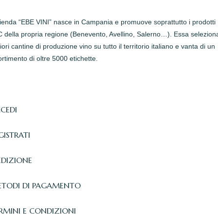
zienda “EBE VINI” nasce in Campania e promuove soprattutto i prodotti
della propria regione (Benevento, Avellino, Salerno…). Essa seleziona
iori cantine di produzione vino su tutto il territorio italiano e vanta di un
rtimento di oltre 5000 etichette.
CEDI
GISTRATI
EDIZIONE
TODI DI PAGAMENTO
RMINI E CONDIZIONI