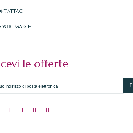
NTATTACI
NOSTRI MARCHI
icevi le offerte