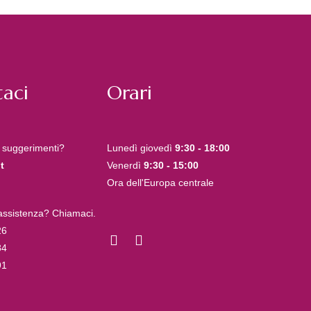
aci
Orari
 suggerimenti?
Lunedì giovedì
9:30 - 18:00
t
Venerdì
9:30 - 15:00
Ora dell'Europa centrale
 assistenza? Chiamaci.
26
84
91