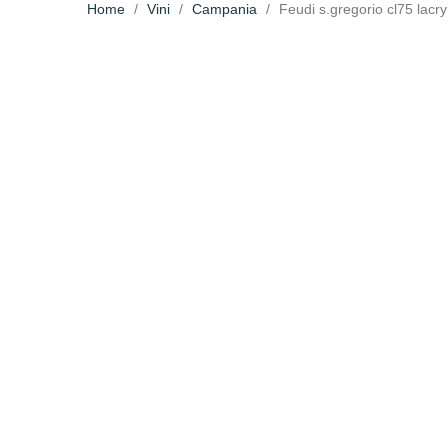
Home
Vini
Campania
Feudi s.gregorio cl75 lacr