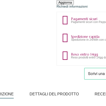
Richiedi informazioni
Pagamenti sicuri
Pagamenti sicuri con Paypa
Spedizione rapida
Spedizione in 24/48h con c
Reso entro 14gg
Reso prodotti entro 14gg da
IZIONE
DETTAGLI DEL PRODOTTO
RECE