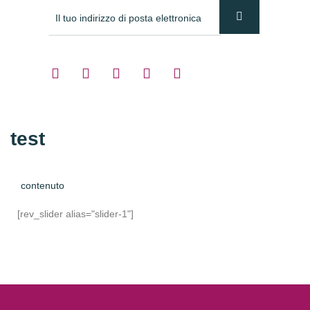
test
contenuto
[rev_slider alias="slider-1"]