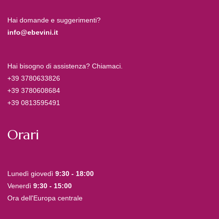
Hai domande e suggerimenti?
info@ebevini.it
Hai bisogno di assistenza? Chiamaci.
+39 3780633826
+39 3780608684
+39 0813595491
Orari
Lunedì giovedì
9:30 - 18:00
Venerdì
9:30 - 15:00
Ora dell'Europa centrale