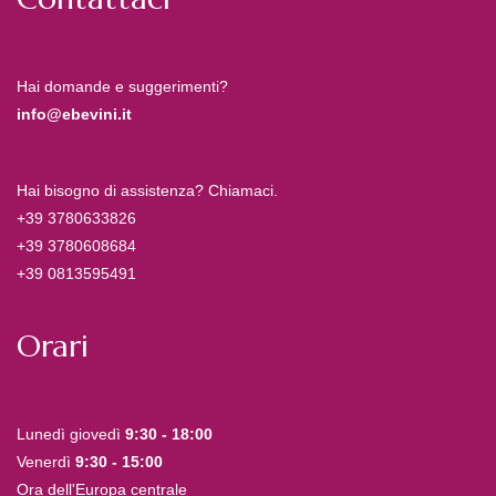
Hai domande e suggerimenti?
info@ebevini.it
Hai bisogno di assistenza? Chiamaci.
+39 3780633826
+39 3780608684
+39 0813595491
Orari
Lunedì giovedì
9:30 - 18:00
Venerdì
9:30 - 15:00
Ora dell'Europa centrale