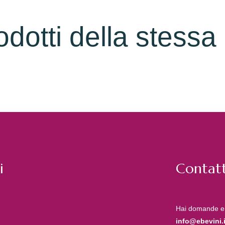
rodotti della stessa
i
Contatt
Hai domande e
info@ebevini.i