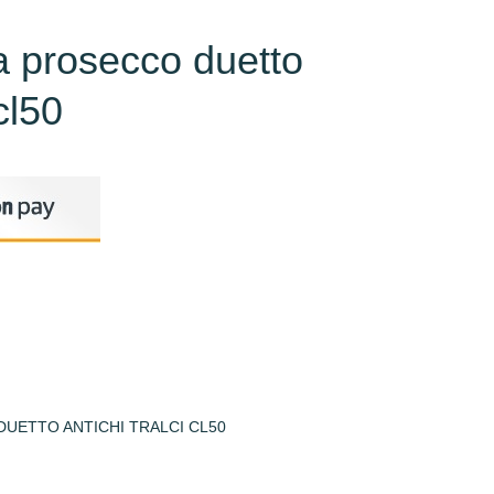
a prosecco duetto
 cl50
UETTO ANTICHI TRALCI CL50