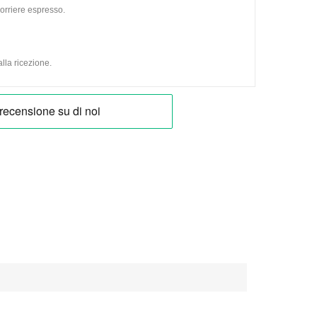
orriere espresso.
lla ricezione.