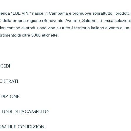
zienda “EBE VINI” nasce in Campania e promuove soprattutto i prodotti
della propria regione (Benevento, Avellino, Salerno…). Essa seleziona
iori cantine di produzione vino su tutto il territorio italiano e vanta di un
rtimento di oltre 5000 etichette.
CEDI
GISTRATI
EDIZIONE
TODI DI PAGAMENTO
RMINI E CONDIZIONI