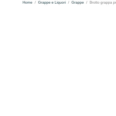
Home
Grappe e Liquori
Grappe
Brotto grappa pr