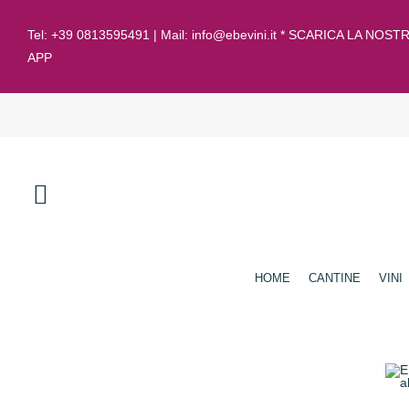
Tel:
+39 0813595491
| Mail:
info@ebevini.it * SCARICA LA NOST
APP
HOME
CANTINE
VINI