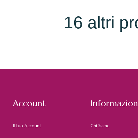
16 altri p
Account
Informazion
Il tuo Account
Chi Siamo