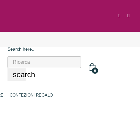
Search here...
0
search
RE
CONFEZIONI REGALO