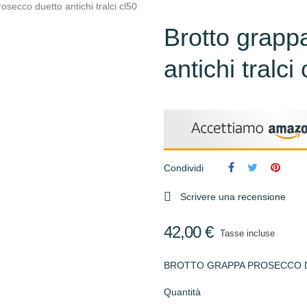
osecco duetto antichi tralci cl50
Brotto grapp
antichi tralci
Condividi

Scrivere una recensione
42,00 €
Tasse incluse
BROTTO GRAPPA PROSECCO D
Quantità