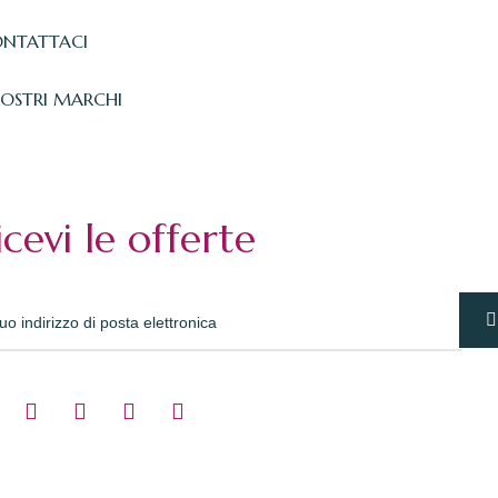
NTATTACI
NOSTRI MARCHI
icevi le offerte