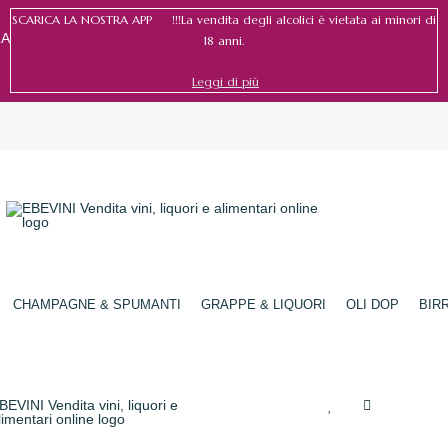
SCARICA LA NOSTRA APP !!!La vendita degli alcolici è vietata ai minori di
RA
18 anni.
Leggi di più
Accedi
/
Registrati
CHAMPAGNE & SPUMANTI
GRAPPE & LIQUORI
OLI DOP
BIR