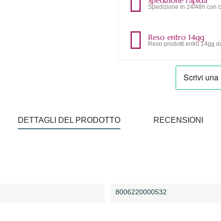
Spedizione rapida
Spedizione in 24/48h con c
Reso entro 14gg
Reso prodotti entro 14gg da
DETTAGLI DEL PRODOTTO
RECENSIONI
8006220000532