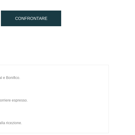
CONFRONTARE
l e Bonifico.
orriere espresso.
lla ricezione.