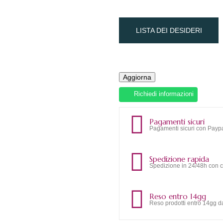
LISTA DEI DESIDERI
Richiedi informazioni
Pagamenti sicuri
Pagamenti sicuri con Paypa
Spedizione rapida
Spedizione in 24/48h con c
Reso entro 14gg
Reso prodotti entro 14gg da