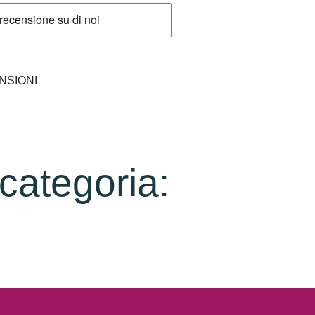
NSIONI
 categoria: