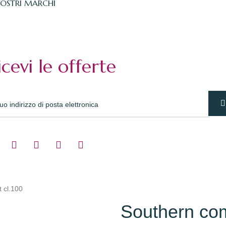
NOSTRI MARCHI
icevi le offerte
 cl.100
Southern com