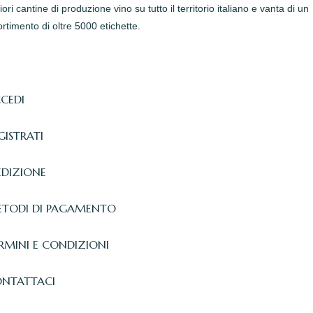
iori cantine di produzione vino su tutto il territorio italiano e vanta di un
rtimento di oltre 5000 etichette.
CEDI
GISTRATI
EDIZIONE
TODI DI PAGAMENTO
RMINI E CONDIZIONI
NTATTACI