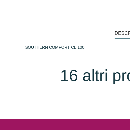
DESCR
SOUTHERN COMFORT CL.100
16 altri p