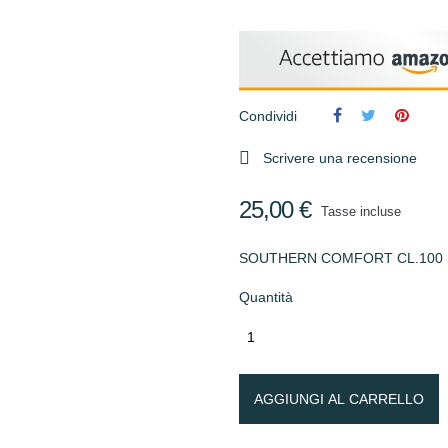
Condividi

Scrivere una recensione
25,00 €
Tasse incluse
SOUTHERN COMFORT CL.100
Quantità
AGGIUNGI AL CARRELLO