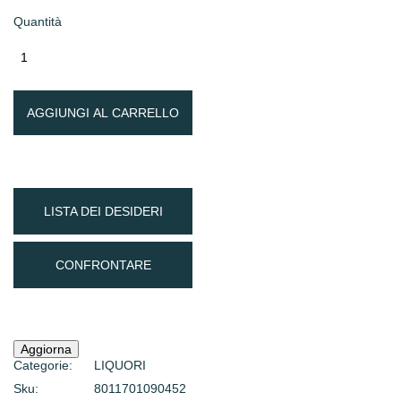
Quantità
AGGIUNGI AL CARRELLO
LISTA DEI DESIDERI
CONFRONTARE
Categorie:
LIQUORI
Sku:
8011701090452