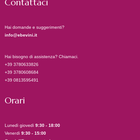
Contattaci
Hai domande e suggerimenti?
info@ebevini.it
Hai bisogno di assistenza? Chiamaci.
+39 3780633826
+39 3780608684
+39 0813595491
Orari
Lunedì giovedì
9:30 - 18:00
Venerdì
9:30 - 15:00