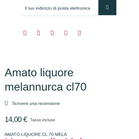
Amato liquore
melannurca cl70

Scrivere una recensione
14,00 €
Tasse incluse
AMATO LIQUORE CL.70 MELA