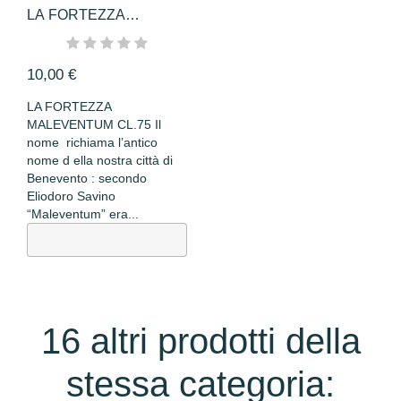
LA FORTEZZA
MALEVENTUM CL.75
10,00 €
LA FORTEZZA
MALEVENTUM CL.75 Il
nome richiama l’antico
nome d ella nostra città di
Benevento : secondo
Eliodoro Savino
“Maleventum” era...
16 altri prodotti della
stessa categoria: