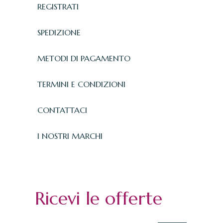
REGISTRATI
SPEDIZIONE
METODI DI PAGAMENTO
TERMINI E CONDIZIONI
CONTATTACI
I NOSTRI MARCHI
Ricevi le offerte