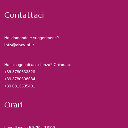
Contattaci
Hai domande e suggerimenti?
info@ebevini.it
Hai bisogno di assistenza? Chiamaci.
+39 3780633826
+39 3780608684
+39 0813595491
Orari
Lunedì giovedì
9:30 - 18:00