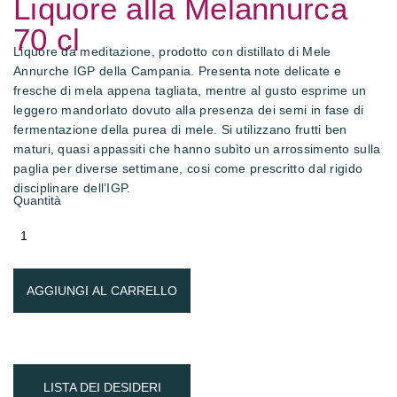
Liquore alla Melannurca
70 cl
Liquore da meditazione, prodotto con distillato di Mele
Annurche IGP della Campania. Presenta note delicate e
fresche di mela appena tagliata, mentre al gusto esprime un
leggero mandorlato dovuto alla presenza dei semi in fase di
fermentazione della purea di mele. Si utilizzano frutti ben
maturi, quasi appassiti che hanno subìto un arrossimento sulla
paglia per diverse settimane, cosi come prescritto dal rigido
disciplinare dell’IGP.
Quantità
AGGIUNGI AL CARRELLO
LISTA DEI DESIDERI