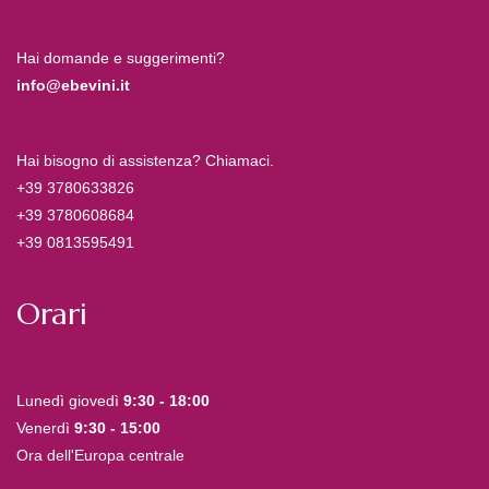
Hai domande e suggerimenti?
info@ebevini.it
Hai bisogno di assistenza? Chiamaci.
+39 3780633826
+39 3780608684
+39 0813595491
Orari
Lunedì giovedì
9:30 - 18:00
Venerdì
9:30 - 15:00
Ora dell'Europa centrale