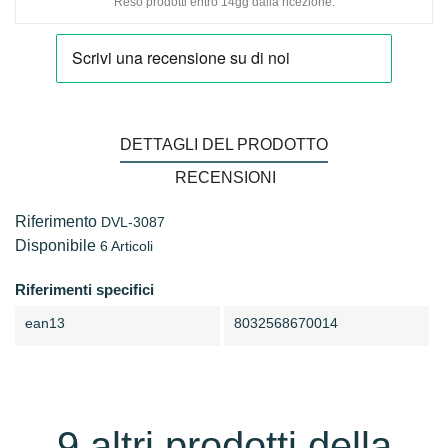
Reso prodotti entro 14gg dalla ricezione.
DETTAGLI DEL PRODOTTO
RECENSIONI
Riferimento
DVL-3087
Disponibile
6 Articoli
Riferimenti specifici
ean13
8032568670014
9 altri prodotti della