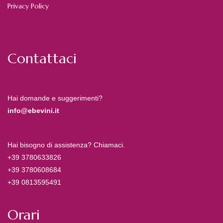
Privacy Policy
Contattaci
Hai domande e suggerimenti?
info@ebevini.it
Hai bisogno di assistenza? Chiamaci.
+39 3780633826
+39 3780608684
+39 0813595491
Orari