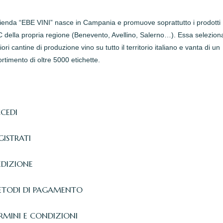
zienda “EBE VINI” nasce in Campania e promuove soprattutto i prodotti
della propria regione (Benevento, Avellino, Salerno…). Essa seleziona
iori cantine di produzione vino su tutto il territorio italiano e vanta di un
rtimento di oltre 5000 etichette.
CEDI
GISTRATI
EDIZIONE
TODI DI PAGAMENTO
RMINI E CONDIZIONI