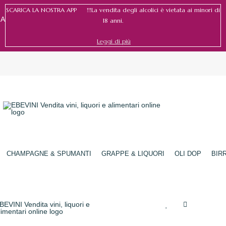
SCARICA LA NOSTRA APP !!!La vendita degli alcolici è vietata ai minori di
RA
18 anni.
Leggi di più
Accedi
/
Registrati
CHAMPAGNE & SPUMANTI
GRAPPE & LIQUORI
OLI DOP
BIR