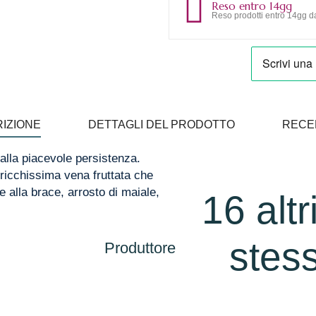
Reso entro 14gg
Reso prodotti entro 14gg da
IZIONE
DETTAGLI DEL PRODOTTO
RECE
dalla piacevole persistenza.
ricchissima vena fruttata che
e alla brace, arrosto di maiale,
16 altr
stess
Produttore