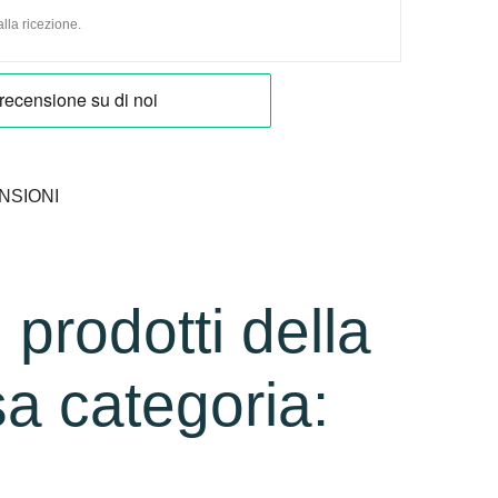
lla ricezione.
NSIONI
i prodotti della
a categoria: