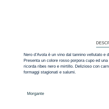
DESCR
Nero d’Avola è un vino dal tannino vellutato e 
Presenta un colore rosso porpora cupo ed una 
ricorda ribes nero e mirtillo. Delizioso con carn
formaggi stagionati e salumi.
Morgante