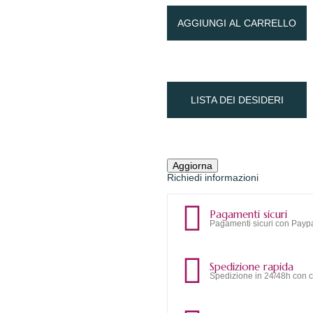
AGGIUNGI AL CARRELLO
LISTA DEI DESIDERI
Richiedi informazioni
Pagamenti sicuri
Pagamenti sicuri con Paypa
Spedizione rapida
Spedizione in 24/48h con c