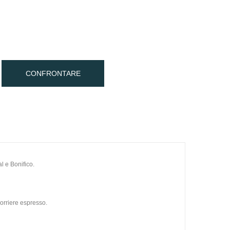
CONFRONTARE
l e Bonifico.
orriere espresso.