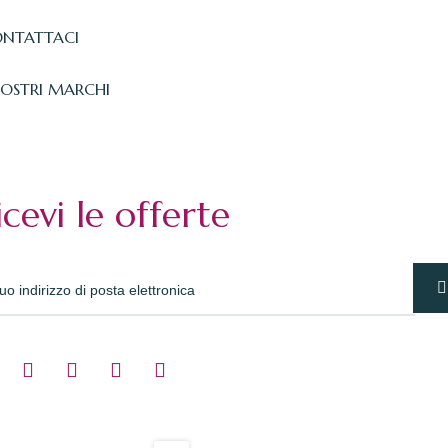
NTATTACI
NOSTRI MARCHI
icevi le offerte