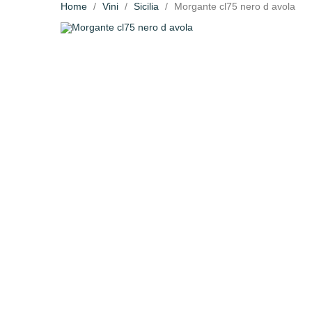
Home
Vini
Sicilia
Morgante cl75 nero d avola