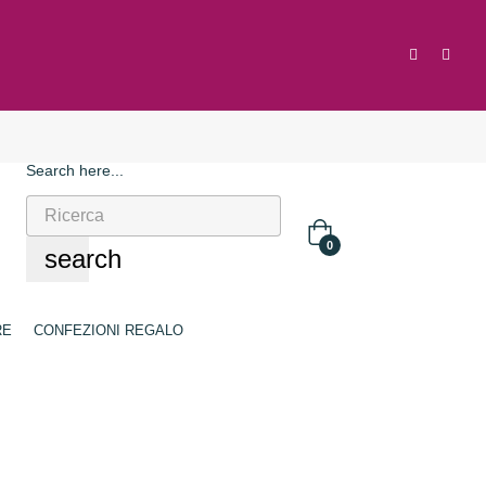
Search here...
0
search
RE
CONFEZIONI REGALO