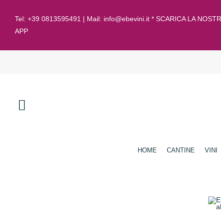
Tel:
+39 0813595491
| Mail:
info@ebevini.it * SCARICA LA NOST
APP
HOME
CANTINE
VINI