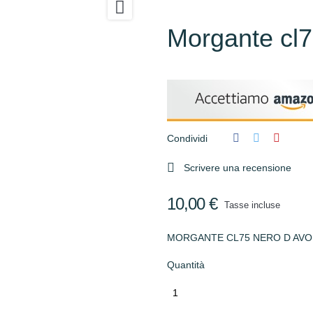

Morgante cl7
Condividi

Scrivere una recensione
10,00 €
Tasse incluse
MORGANTE CL75 NERO D AVO
Quantità