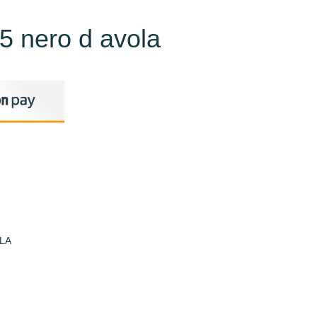
5 nero d avola
LA