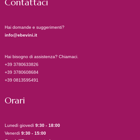
Contattaci
Hai domande e suggerimenti?
info@ebevini.it
Hai bisogno di assistenza? Chiamaci.
+39 3780633826
+39 3780608684
+39 0813595491
Orari
Lunedì giovedì
9:30 - 18:00
Venerdì
9:30 - 15:00