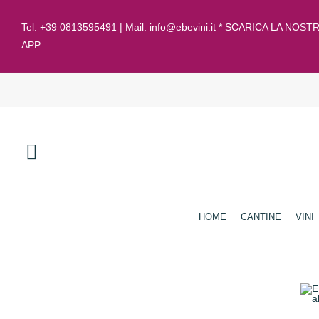
Tel:
+39 0813595491
| Mail:
info@ebevini.it * SCARICA LA NOST
APP
HOME
CANTINE
VINI