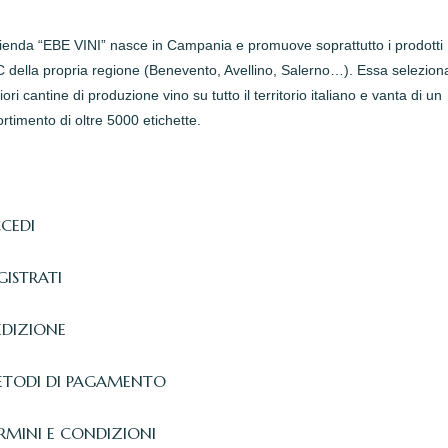
zienda “EBE VINI” nasce in Campania e promuove soprattutto i prodotti
della propria regione (Benevento, Avellino, Salerno…). Essa seleziona
iori cantine di produzione vino su tutto il territorio italiano e vanta di un
rtimento di oltre 5000 etichette.
CEDI
GISTRATI
EDIZIONE
TODI DI PAGAMENTO
RMINI E CONDIZIONI