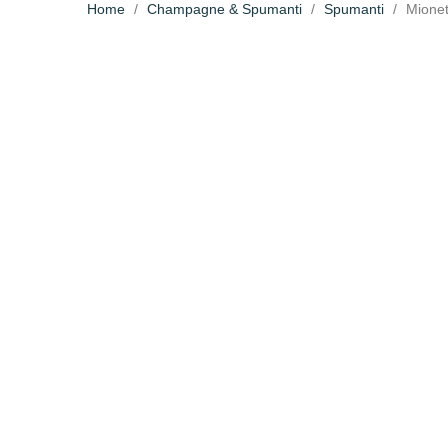
Home
Champagne & Spumanti
Spumanti
Mionet