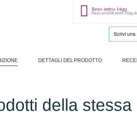
Reso entro 14gg
Reso prodotti entro 14gg da
IZIONE
DETTAGLI DEL PRODOTTO
RECE
rodotti della stessa