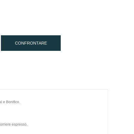
CONFRONTARE
l e Bonifico.
orriere espresso.