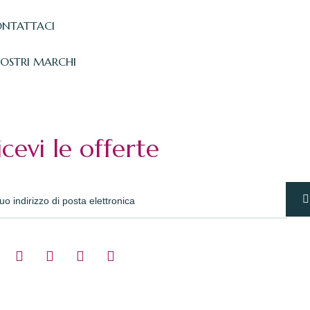
NTATTACI
NOSTRI MARCHI
icevi le offerte