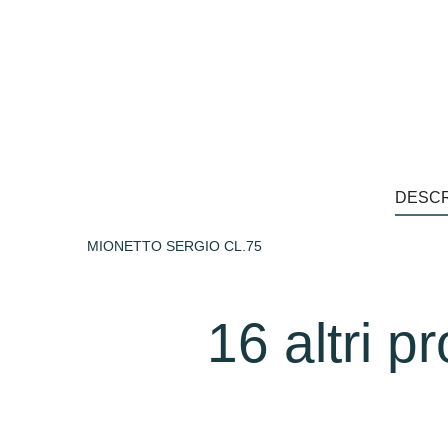
DESCR
MIONETTO SERGIO CL.75
16 altri p