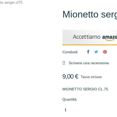
to sergio cl75
Mionetto ser
Condividi

Scrivere una recensione
9,00 €
Tasse incluse
MIONETTO SERGIO CL.75
Quantità