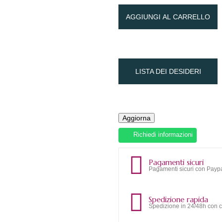
AGGIUNGI AL CARRELLO
LISTA DEI DESIDERI
Richiedi informazioni
Pagamenti sicuri
Pagamenti sicuri con Paypa
Spedizione rapida
Spedizione in 24/48h con c