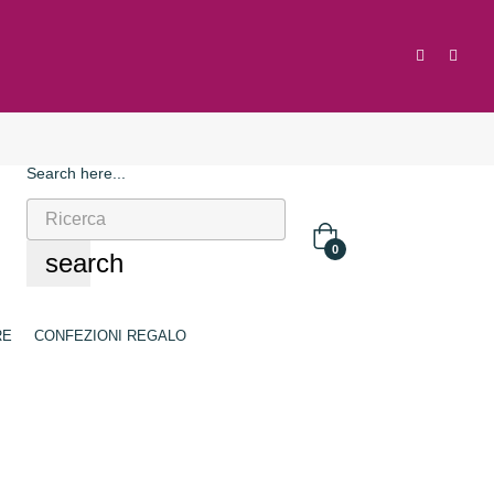
Search here...
0
search
RE
CONFEZIONI REGALO