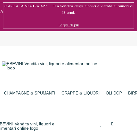
SCARICA LA NOSTRA APP !!!La vendita degli alcolici è vietata ai minori di
RA
18 anni.
Leggi di più
Accedi
/
Registrati
CHAMPAGNE & SPUMANTI
GRAPPE & LIQUORI
OLI DOP
BIR