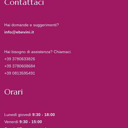
Contattaci
Hai domande e suggerimenti?
info@ebevini.it
Hai bisogno di assistenza? Chiamaci.
+39 3780633826
+39 3780608684
+39 0813595491
Orari
Lunedì giovedì
9:30 - 18:00
Venerdì
9:30 - 15:00