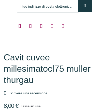
Cavit cuvee
millesimatocl75 muller
thurgau

Scrivere una recensione
8,00 €
Tasse incluse