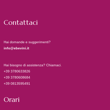
Contattaci
Hai domande e suggerimenti?
info@ebevini.it
Hai bisogno di assistenza? Chiamaci.
+39 3780633826
+39 3780608684
+39 0813595491
Orari