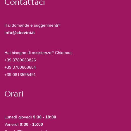
Contattaci
Hai domande e suggerimenti?
info@ebevini.it
Hai bisogno di assistenza? Chiamaci.
+39 3780633826
+39 3780608684
+39 0813595491
Orari
Lunedì giovedì
9:30 - 18:00
Venerdì
9:30 - 15:00