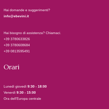
Hai domande e suggerimenti?
info@ebevini.it
Hai bisogno di assistenza? Chiamaci.
+39 3780633826
+39 3780608684
+39 0813595491
Orari
Lunedì giovedì
9:30 - 18:00
Venerdì
9:30 - 15:00
Ora dell'Europa centrale