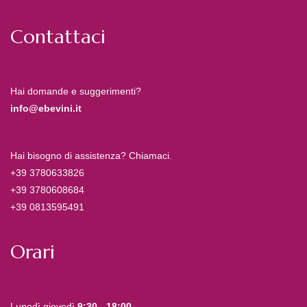
Contattaci
Hai domande e suggerimenti?
info@ebevini.it
Hai bisogno di assistenza? Chiamaci.
+39 3780633826
+39 3780608684
+39 0813595491
Orari
Lunedì giovedì
9:30 - 18:00