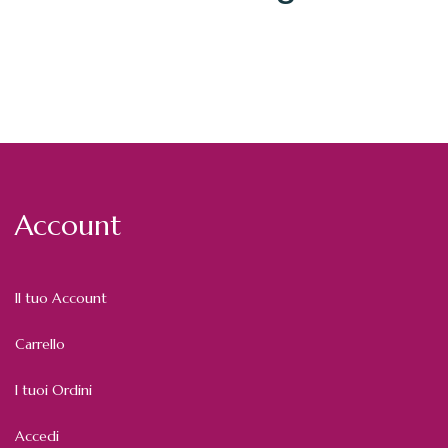
Account
Il tuo Account
Carrello
I tuoi Ordini
Accedi