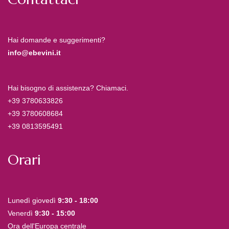
Hai domande e suggerimenti?
info@ebevini.it
Hai bisogno di assistenza? Chiamaci.
+39 3780633826
+39 3780608684
+39 0813595491
Orari
Lunedì giovedì
9:30 - 18:00
Venerdì
9:30 - 15:00
Ora dell'Europa centrale