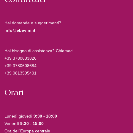
Hai domande e suggerimenti?
info@ebevini.it
Hai bisogno di assistenza? Chiamaci.
+39 3780633826
+39 3780608684
+39 0813595491
Orari
Lunedì giovedì
9:30 - 18:00
Venerdì
9:30 - 15:00
Ora dell'Europa centrale