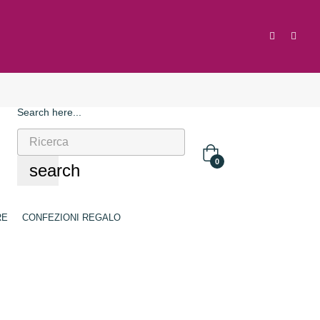
Search here...
0
search
RE
CONFEZIONI REGALO