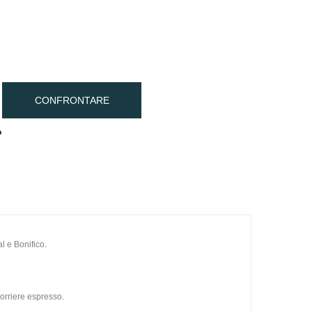
CONFRONTARE
o
l e Bonifico.
orriere espresso.