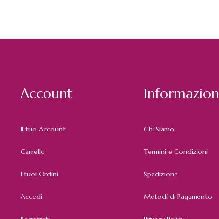
Account
Informazion
Il tuo Account
Chi Siamo
Carrello
Termini e Condizioni
I tuoi Ordini
Spedizione
Accedi
Metodi di Pagamento
Registrati
Privacy Policy