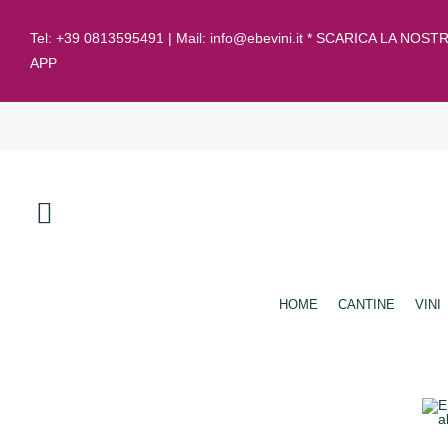
Tel:
+39 0813595491
| Mail:
info@ebevini.it * SCARICA LA NOST
APP
HOME
CANTINE
VINI