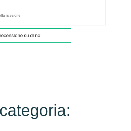
lla ricezione.
 categoria: