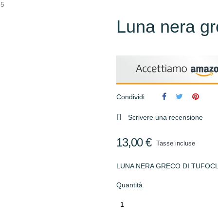
75
Luna nera gre
Condividi

Scrivere una recensione
13,00 €
Tasse incluse
LUNA NERA GRECO DI TUFOCL
Quantità