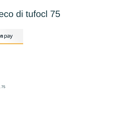
co di tufocl 75
 75