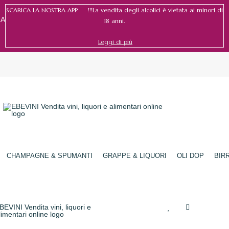
SCARICA LA NOSTRA APP !!!La vendita degli alcolici è vietata ai minori di
RA
18 anni.
Leggi di più
Accedi
/
Registrati
CHAMPAGNE & SPUMANTI
GRAPPE & LIQUORI
OLI DOP
BIR