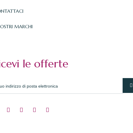
NTATTACI
NOSTRI MARCHI
icevi le offerte