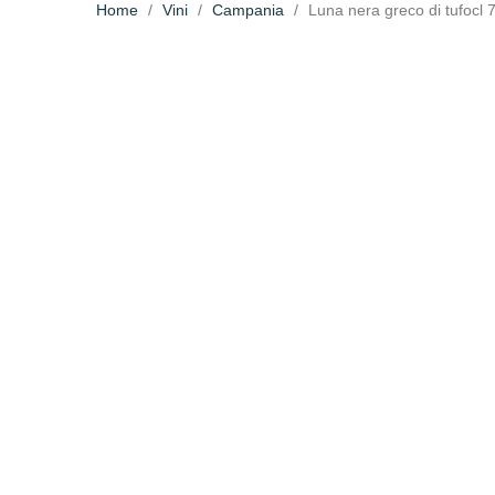
Home
Vini
Campania
Luna nera greco di tufocl 