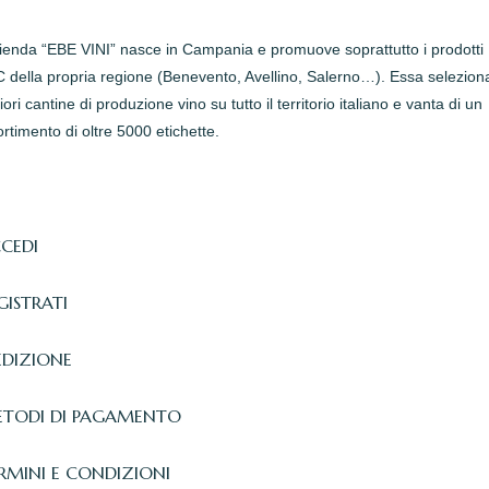
zienda “EBE VINI” nasce in Campania e promuove soprattutto i prodotti
della propria regione (Benevento, Avellino, Salerno…). Essa seleziona
iori cantine di produzione vino su tutto il territorio italiano e vanta di un
rtimento di oltre 5000 etichette.
CEDI
GISTRATI
EDIZIONE
TODI DI PAGAMENTO
RMINI E CONDIZIONI