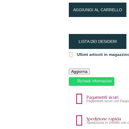
AGGIUNGI AL CARRELLO
LISTA DEI DESIDERI

Ultimi articoli in magazzin
Richiedi informazioni
Pagamenti sicuri
Pagamenti sicuri con Paypa
Spedizione rapida
Spedizione in 24/48h con c