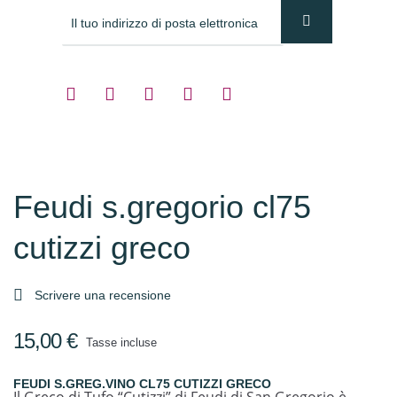
Feudi s.gregorio cl75
cutizzi greco

Scrivere una recensione
15,00 €
Tasse incluse
FEUDI S.GREG.VINO CL75 CUTIZZI GRECO