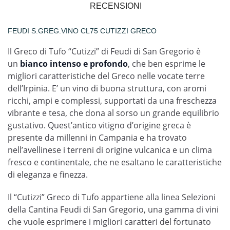
RECENSIONI
FEUDI S.GREG.VINO CL75 CUTIZZI GRECO
Il Greco di Tufo “Cutizzi” di Feudi di San Gregorio è
un
bianco intenso e profondo
, che ben esprime le
migliori caratteristiche del Greco nelle vocate terre
dell’Irpinia. E’ un vino di buona struttura, con aromi
ricchi, ampi e complessi, supportati da una freschezza
vibrante e tesa, che dona al sorso un grande equilibrio
gustativo. Quest’antico vitigno d’origine greca è
presente da millenni in Campania e ha trovato
nell’avellinese i terreni di origine vulcanica e un clima
fresco e continentale, che ne esaltano le caratteristiche
di eleganza e finezza.
Il “Cutizzi” Greco di Tufo appartiene alla linea Selezioni
della Cantina Feudi di San Gregorio, una gamma di vini
che vuole esprimere i migliori caratteri del fortunato