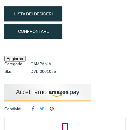
LISTA DEI DESIDERI
CONFRONTARE
Categorie:
CAMPANIA
Sku:
DVL-0001055
Condividi