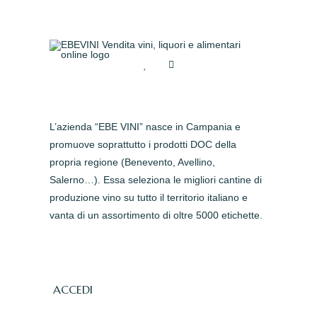
L’azienda “EBE VINI” nasce in Campania e
promuove soprattutto i prodotti DOC della
propria regione (Benevento, Avellino,
Salerno…). Essa seleziona le migliori cantine di
produzione vino su tutto il territorio italiano e
vanta di un assortimento di oltre 5000 etichette.
ACCEDI