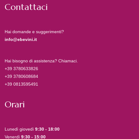
Contattaci
Hai domande e suggerimenti?
info@ebevini.it
Hai bisogno di assistenza? Chiamaci.
+39 3780633826
+39 3780608684
+39 0813595491
Orari
Lunedì giovedì
9:30 - 18:00
Venerdì
9:30 - 15:00