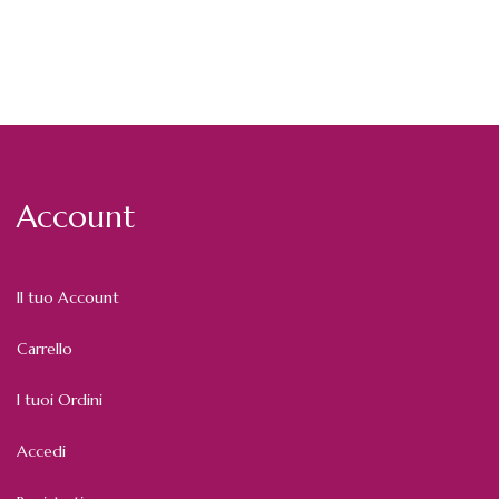
Account
Il tuo Account
Carrello
I tuoi Ordini
Accedi