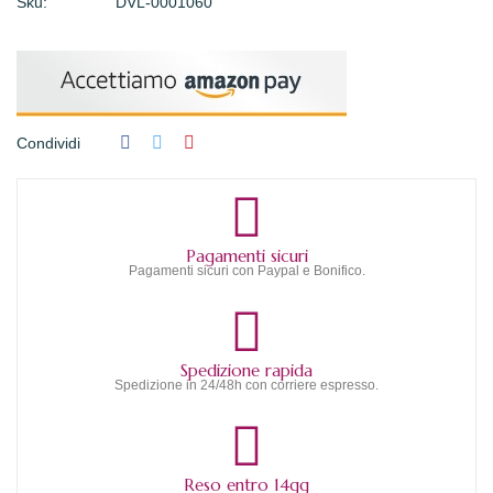
Sku:
DVL-0001060
Condividi
Pagamenti sicuri
Pagamenti sicuri con Paypal e Bonifico.
Spedizione rapida
Spedizione in 24/48h con corriere espresso.
Reso entro 14gg