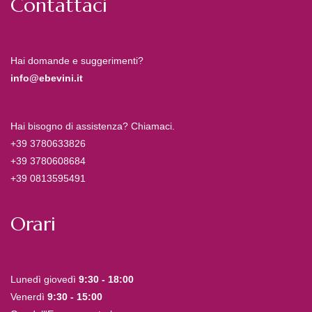
Contattaci
Hai domande e suggerimenti?
info@ebevini.it
Hai bisogno di assistenza? Chiamaci.
+39 3780633826
+39 3780608684
+39 0813595491
Orari
Lunedì giovedì
9:30 - 18:00
Venerdì
9:30 - 15:00