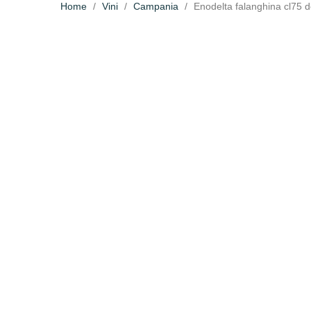
Home
Vini
Campania
Enodelta falanghina cl75 d