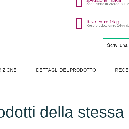
Spedizione rapida
Spedizione in 24/48h con c
Reso entro 14gg
Reso prodotti entro 14gg da
IZIONE
DETTAGLI DEL PRODOTTO
RECE
rodotti della stessa