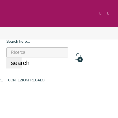
Search here...
0
search
RE
CONFEZIONI REGALO