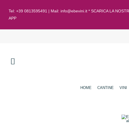
Tel:
+39 0813595491
| Mail:
info@ebevini.it * SCARICA LA NOST
APP
HOME
CANTINE
VINI