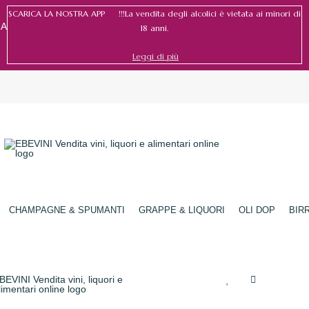
SCARICA LA NOSTRA APP !!!La vendita degli alcolici è vietata ai minori di
RA
18 anni.
Leggi di più
Accedi
/
Registrati
CHAMPAGNE & SPUMANTI
GRAPPE & LIQUORI
OLI DOP
BIR