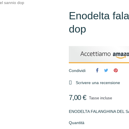
el sannio dop
Enodelta fal
dop
Condividi

Scrivere una recensione
7,00 €
Tasse incluse
ENODELTA FALANGHINA DEL S
Quantità