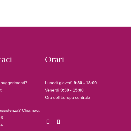
aci
Orari
 suggerimenti?
Lunedì giovedì
9:30 - 18:00
t
Venerdì
9:30 - 15:00
Ora dell'Europa centrale
 assistenza? Chiamaci.
26
84