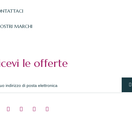
NTATTACI
NOSTRI MARCHI
icevi le offerte