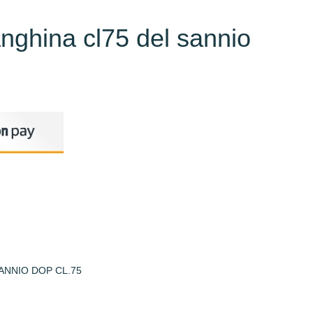
anghina cl75 del sannio
ANNIO DOP CL.75