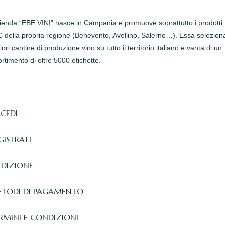
zienda “EBE VINI” nasce in Campania e promuove soprattutto i prodotti
della propria regione (Benevento, Avellino, Salerno…). Essa seleziona
iori cantine di produzione vino su tutto il territorio italiano e vanta di un
rtimento di oltre 5000 etichette.
CEDI
GISTRATI
EDIZIONE
TODI DI PAGAMENTO
RMINI E CONDIZIONI