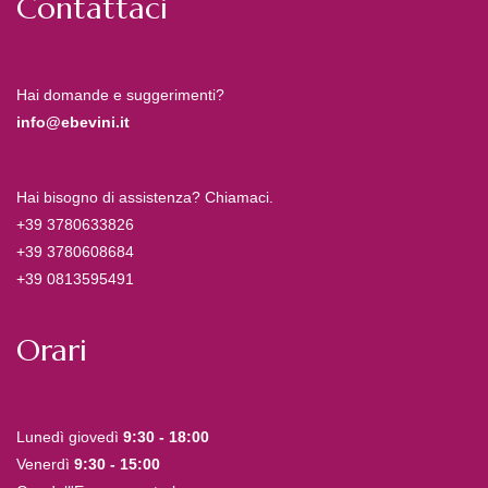
Contattaci
Hai domande e suggerimenti?
info@ebevini.it
Hai bisogno di assistenza? Chiamaci.
+39 3780633826
+39 3780608684
+39 0813595491
Orari
Lunedì giovedì
9:30 - 18:00
Venerdì
9:30 - 15:00