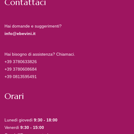
Contattaci
Hai domande e suggerimenti?
info@ebevini.it
Hai bisogno di assistenza? Chiamaci.
+39 3780633826
+39 3780608684
+39 0813595491
Orari
Lunedì giovedì
9:30 - 18:00
Venerdì
9:30 - 15:00