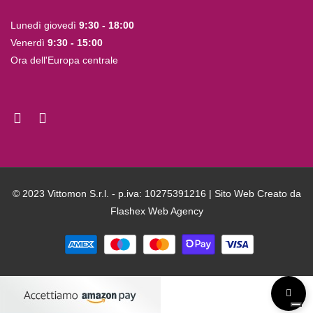
Lunedì giovedì
9:30 - 18:00
Venerdì
9:30 - 15:00
Ora dell'Europa centrale
© 2023 Vittomon S.r.l. - p.iva: 10275391216 | Sito Web Creato da
Flashex Web Agency