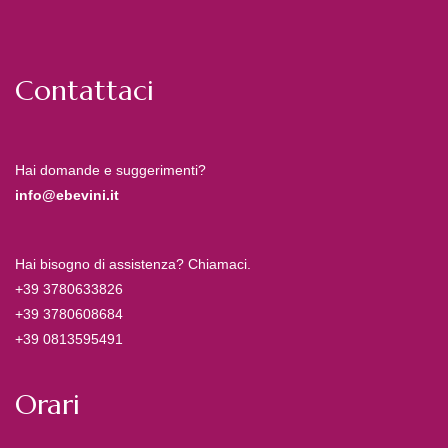
Contattaci
Hai domande e suggerimenti?
info@ebevini.it
Hai bisogno di assistenza? Chiamaci.
+39 3780633826
+39 3780608684
+39 0813595491
Orari