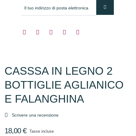
CASSSA IN LEGNO 2
BOTTIGLIE AGLIANICO
E FALANGHINA

Scrivere una recensione
18,00 €
Tasse incluse