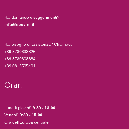
Hai domande e suggerimenti?
info@ebevini.it
Hai bisogno di assistenza? Chiamaci.
+39 3780633826
+39 3780608684
+39 0813595491
Orari
Lunedì giovedì
9:30 - 18:00
Venerdì
9:30 - 15:00
Ora dell'Europa centrale