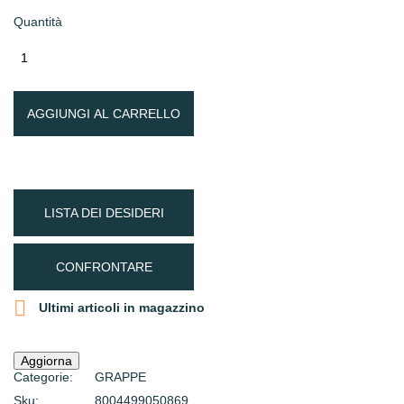
Quantità
AGGIUNGI AL CARRELLO
LISTA DEI DESIDERI
CONFRONTARE

Ultimi articoli in magazzino
Categorie:
GRAPPE
Sku:
8004499050869