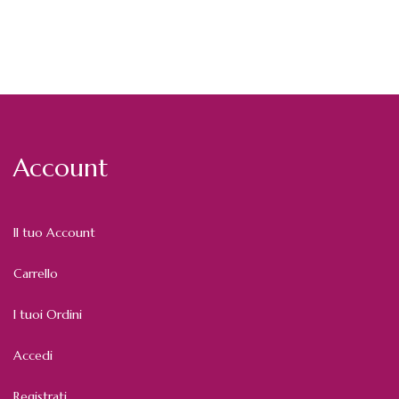
Account
Il tuo Account
Carrello
I tuoi Ordini
Accedi
Registrati