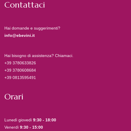
Contattaci
Hai domande e suggerimenti?
info@ebevini.it
Hai bisogno di assistenza? Chiamaci.
+39 3780633826
+39 3780608684
+39 0813595491
Orari
Lunedì giovedì
9:30 - 18:00
Venerdì
9:30 - 15:00