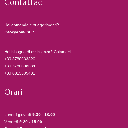
Contattaci
Hai domande e suggerimenti?
info@ebevini.it
Hai bisogno di assistenza? Chiamaci.
+39 3780633826
+39 3780608684
+39 0813595491
Orari
Lunedì giovedì
9:30 - 18:00
Venerdì
9:30 - 15:00