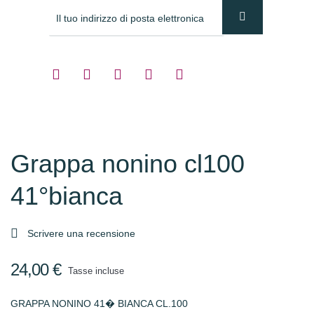
Grappa nonino cl100
41°bianca

Scrivere una recensione
24,00 €
Tasse incluse
GRAPPA NONINO 41� BIANCA CL.100