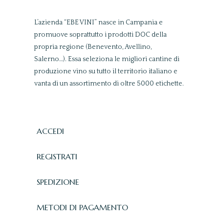
L’azienda “EBE VINI” nasce in Campania e
promuove soprattutto i prodotti DOC della
propria regione (Benevento, Avellino,
Salerno…). Essa seleziona le migliori cantine di
produzione vino su tutto il territorio italiano e
vanta di un assortimento di oltre 5000 etichette.
ACCEDI
REGISTRATI
SPEDIZIONE
METODI DI PAGAMENTO