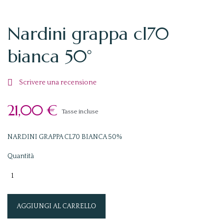
Nardini grappa cl70
bianca 50°

Scrivere una recensione
21,00 €
Tasse incluse
NARDINI GRAPPA CL70 BIANCA 50%
Quantità
AGGIUNGI AL CARRELLO