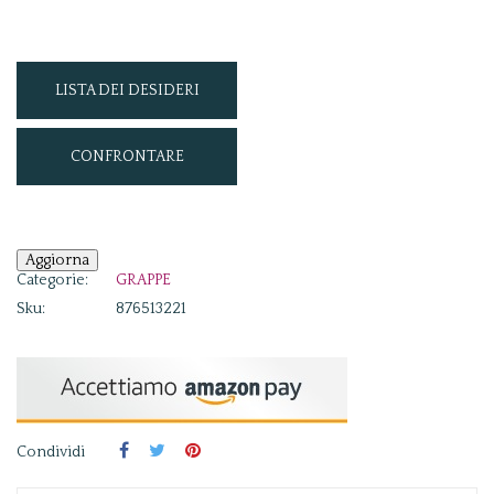
LISTA DEI DESIDERI
CONFRONTARE
Categorie:
GRAPPE
Sku:
876513221
Condividi