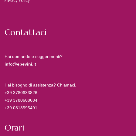
Privacy Policy
Contattaci
Hai domande e suggerimenti?
info@ebevini.it
Hai bisogno di assistenza? Chiamaci.
+39 3780633826
+39 3780608684
+39 0813595491
Orari