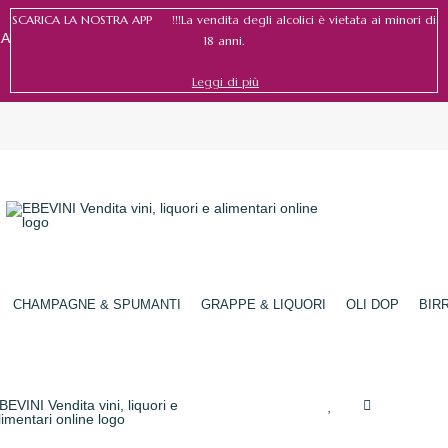
SCARICA LA NOSTRA APP !!!La vendita degli alcolici è vietata ai minori di
RA
18 anni.
Leggi di più
Accedi
/
Registrati
CHAMPAGNE & SPUMANTI
GRAPPE & LIQUORI
OLI DOP
BIR