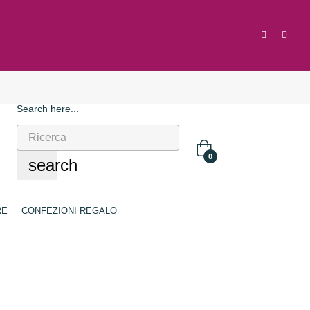
Search here...
0
search
RE
CONFEZIONI REGALO