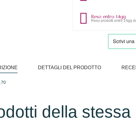
Reso entro 14gg
Reso prodotti entro 14gg da
IZIONE
DETTAGLI DEL PRODOTTO
RECE
.70
rodotti della stessa