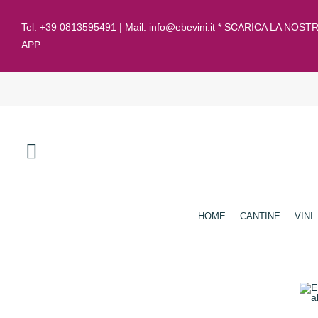
Tel:
+39 0813595491
| Mail:
info@ebevini.it * SCARICA LA NOST
APP
HOME
CANTINE
VINI