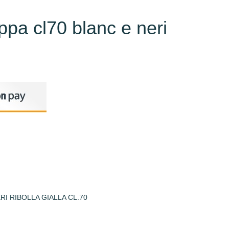
pa cl70 blanc e neri
I RIBOLLA GIALLA CL.70