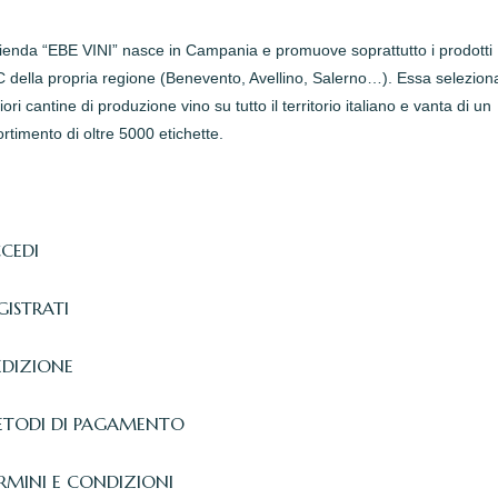
zienda “EBE VINI” nasce in Campania e promuove soprattutto i prodotti
della propria regione (Benevento, Avellino, Salerno…). Essa seleziona
iori cantine di produzione vino su tutto il territorio italiano e vanta di un
rtimento di oltre 5000 etichette.
CEDI
GISTRATI
EDIZIONE
TODI DI PAGAMENTO
RMINI E CONDIZIONI