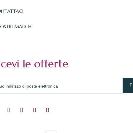
NTATTACI
NOSTRI MARCHI
icevi le offerte