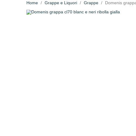
Home
Grappe e Liquori
Grappe
Domenis grappa c