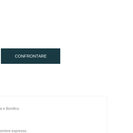
CONFRONTARE
l e Bonifico.
orriere espresso.