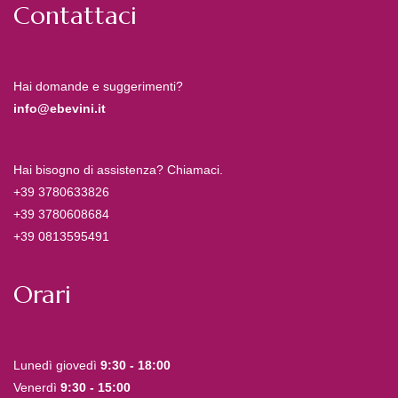
Contattaci
Hai domande e suggerimenti?
info@ebevini.it
Hai bisogno di assistenza? Chiamaci.
+39 3780633826
+39 3780608684
+39 0813595491
Orari
Lunedì giovedì
9:30 - 18:00
Venerdì
9:30 - 15:00