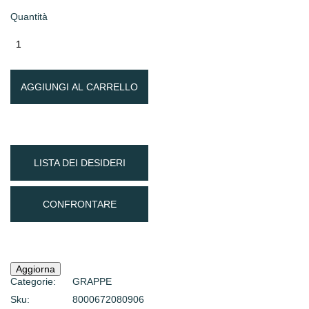
Quantità
AGGIUNGI AL CARRELLO
LISTA DEI DESIDERI
CONFRONTARE
Categorie:
GRAPPE
Sku:
8000672080906