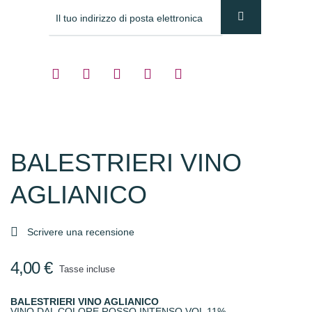
BALESTRIERI VINO
AGLIANICO

Scrivere una recensione
4,00 €
Tasse incluse
BALESTRIERI VINO AGLIANICO
VINO DAL COLORE ROSSO INTENSO VOL 11%