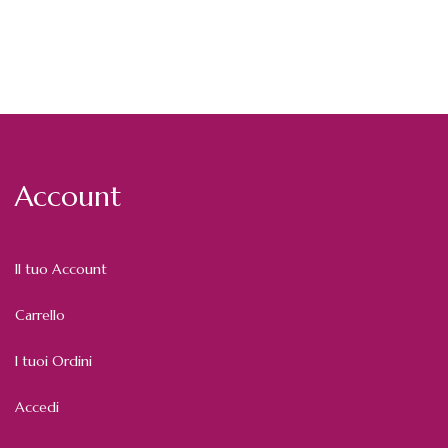
Account
Il tuo Account
Carrello
I tuoi Ordini
Accedi