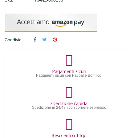
Sku:
FRANZ-000196
Condividi
Pagamenti sicuri
Pagamenti sicuri con Paypal e Bonifico.
Spedizione rapida
Spedizione in 24/48h con corriere espresso.
Reso entro 14gg