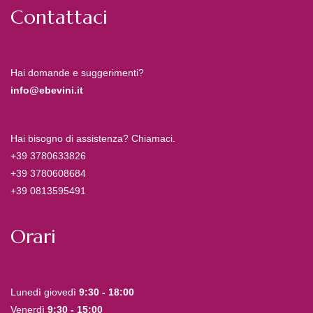
Contattaci
Hai domande e suggerimenti?
info@ebevini.it
Hai bisogno di assistenza? Chiamaci.
+39 3780633826
+39 3780608684
+39 0813595491
Orari
Lunedì giovedì
9:30 - 18:00
Venerdì
9:30 - 15:00