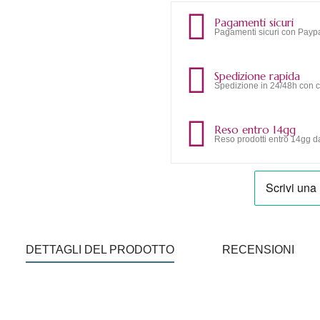
Pagamenti sicuri
Pagamenti sicuri con Paypa
Spedizione rapida
Spedizione in 24/48h con c
Reso entro 14gg
Reso prodotti entro 14gg da
DETTAGLI DEL PRODOTTO
RECENSIONI