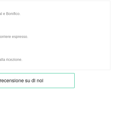
l e Bonifico.
orriere espresso.
lla ricezione.