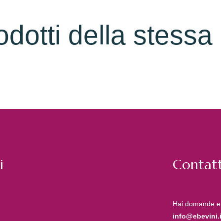
rodotti della stessa
i
Contatt
Hai domande e
info@ebevini.i