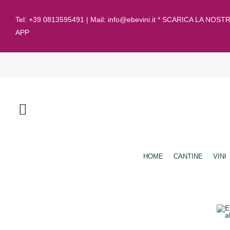
Tel:
+39 0813595491
| Mail:
info@ebevini.it * SCARICA LA NOST
APP
HOME
CANTINE
VINI