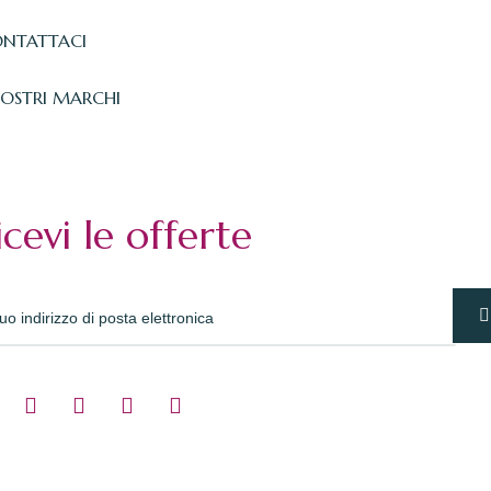
NTATTACI
NOSTRI MARCHI
icevi le offerte