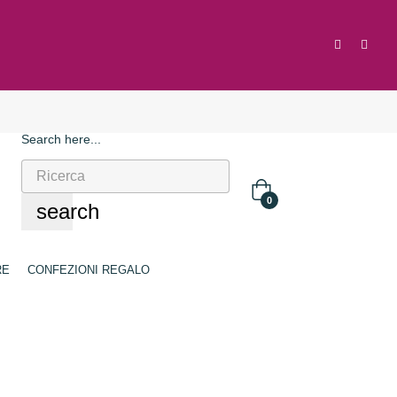
Search here...
0
search
RE
CONFEZIONI REGALO