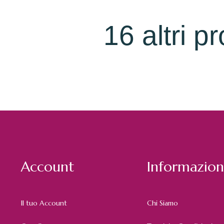
16 altri p
Account
Informazion
Il tuo Account
Chi Siamo