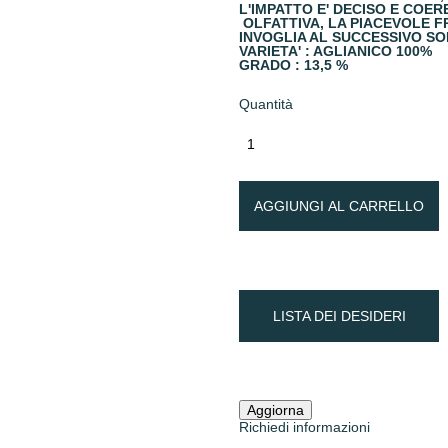
L'IMPATTO E' DECISO E COER
OLFATTIVA, LA PIACEVOLE F
INVOGLIA AL SUCCESSIVO SO
VARIETA' : AGLIANICO 100%
GRADO : 13,5 %
Quantità
AGGIUNGI AL CARRELLO
LISTA DEI DESIDERI
Richiedi informazioni