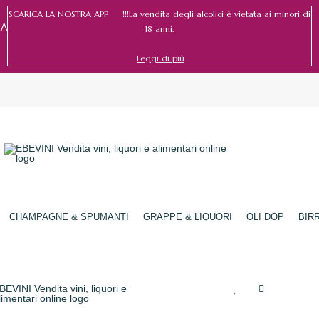
SCARICA LA NOSTRA APP !!!La vendita degli alcolici è vietata ai minori di
RA
18 anni.
Leggi di più
Accedi
/
Registrati
CHAMPAGNE & SPUMANTI
GRAPPE & LIQUORI
OLI DOP
BIR