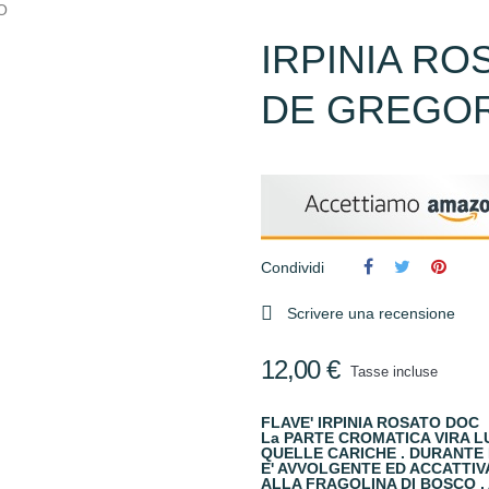
O
IRPINIA R
DE GREGO
Condividi

Scrivere una recensione
12,00 €
Tasse incluse
FLAVE' IRPINIA ROSATO DOC
La PARTE CROMATICA VIRA 
QUELLE CARICHE . DURANTE 
E' AVVOLGENTE ED ACCATTIVA
ALLA FRAGOLINA DI BOSCO , 