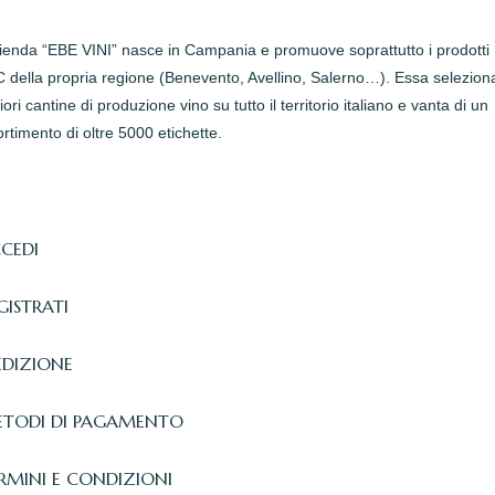
zienda “EBE VINI” nasce in Campania e promuove soprattutto i prodotti
della propria regione (Benevento, Avellino, Salerno…). Essa seleziona
iori cantine di produzione vino su tutto il territorio italiano e vanta di un
rtimento di oltre 5000 etichette.
CEDI
GISTRATI
EDIZIONE
TODI DI PAGAMENTO
RMINI E CONDIZIONI