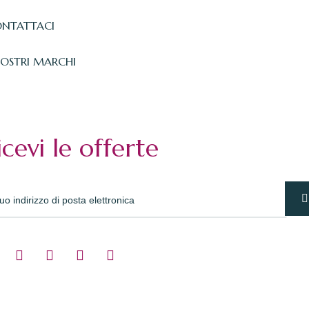
NTATTACI
NOSTRI MARCHI
icevi le offerte