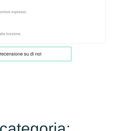
orriere espresso.
lla ricezione.
 categoria: