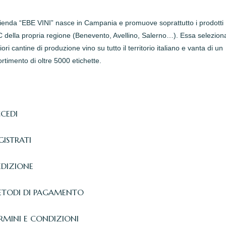
zienda “EBE VINI” nasce in Campania e promuove soprattutto i prodotti
della propria regione (Benevento, Avellino, Salerno…). Essa seleziona
iori cantine di produzione vino su tutto il territorio italiano e vanta di un
rtimento di oltre 5000 etichette.
CEDI
GISTRATI
EDIZIONE
TODI DI PAGAMENTO
RMINI E CONDIZIONI