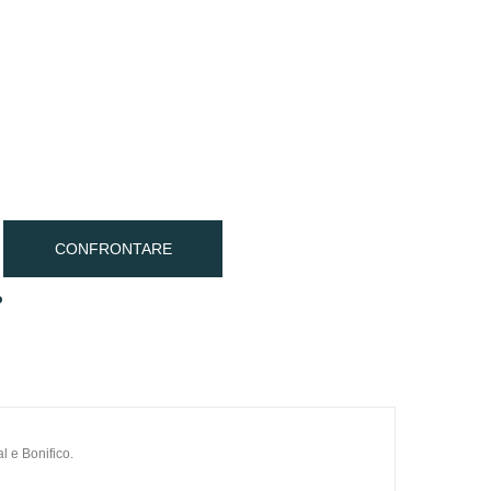
CONFRONTARE
o
l e Bonifico.