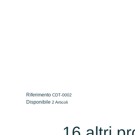
Riferimento
CDT-0002
Disponibile
2 Articoli
16 altri p