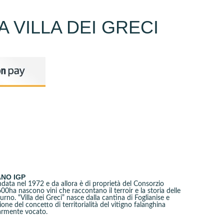
 VILLA DEI GRECI
I
NO IGP
data nel 1972 e da allora è di proprietà del Consorzio
00ha nascono vini che raccontano il terroir e la storia delle
urno. “Villa dei Greci” nasce dalla cantina di Foglianise e
one del concetto di territorialità del vitigno falanghina
larmente vocato.