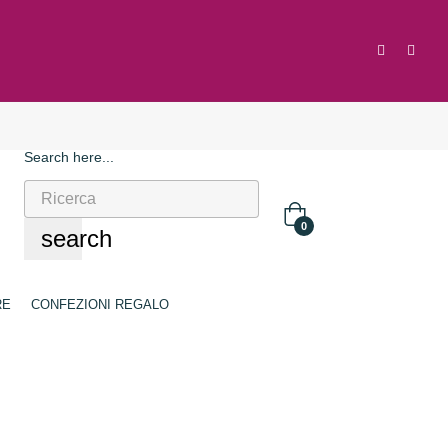
Search here...
0
search
RE
CONFEZIONI REGALO