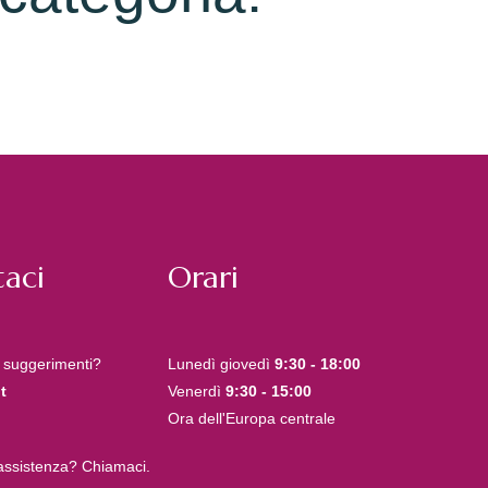
aci
Orari
 suggerimenti?
Lunedì giovedì
9:30 - 18:00
t
Venerdì
9:30 - 15:00
Ora dell'Europa centrale
 assistenza? Chiamaci.