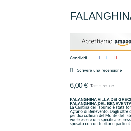
FALANGHINA
Condividi

Scrivere una recensione
6,00 €
Tasse incluse
FALANGHINA VILLA DEI GREC
FALANGHINA DEL BENEVENTA
La Cantina del Taburno è stata fon
Agrario di Benevento. Dagli oltre 6
pendici collinari del Monte del Tab
vuole essere una specifica espressi
sposato con un territorio partico