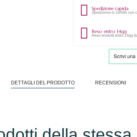
Spedizione rapida
Spedizione in 24/48h con c
Reso entro 14gg
Reso prodotti entro 14gg da
DETTAGLI DEL PRODOTTO
RECENSIONI
rodotti della stessa