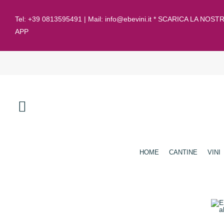
Tel:
+39 0813595491
| Mail:
info@ebevini.it * SCARICA LA NOST
APP
HOME
CANTINE
VINI