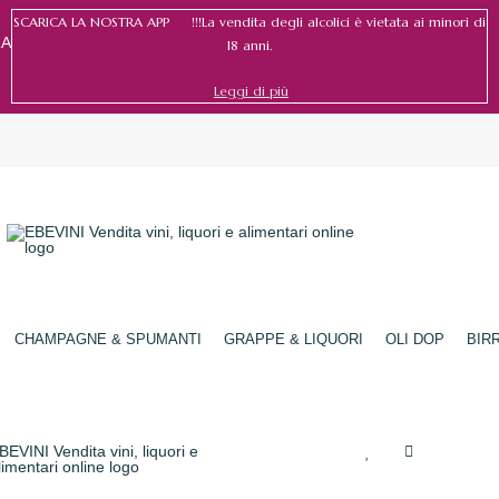
SCARICA LA NOSTRA APP !!!La vendita degli alcolici è vietata ai minori di
RA
18 anni.
Leggi di più
Accedi
/
Registrati
CHAMPAGNE & SPUMANTI
GRAPPE & LIQUORI
OLI DOP
BIR