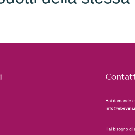
i
Contatt
Hai domande e
info@ebevini.i
Hai bisogno di