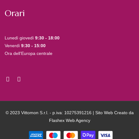
Orari
Lunedì giovedì
9:30 - 18:00
Venerdì
9:30 - 15:00
Ora dell'Europa centrale
© 2023 Vittomon S.r.l. - p.iva: 10275391216 | Sito Web Creato da
Flashex Web Agency