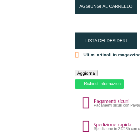
AGGIUNGI AL CARRELLO
LISTA DEI DESIDERI

Ultimi articoli in magazzin
Richiedi informazioni
Pagamenti sicuri
Pagamenti sicuri con Paypa
Spedizione rapida
Spedizione in 24/48h con c