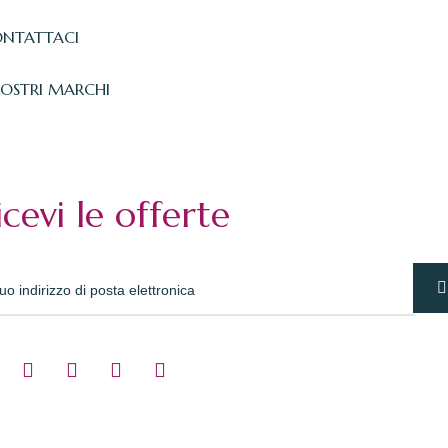
NTATTACI
NOSTRI MARCHI
icevi le offerte