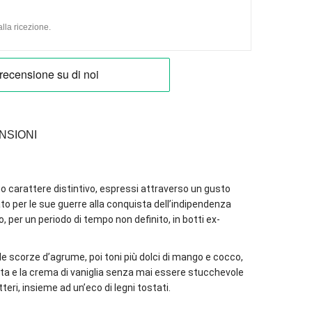
lla ricezione.
NSIONI
o carattere distintivo, espressi attraverso un gusto
dato per le sue guerre alla conquista dell’indipendenza
 per un periodo di tempo non definito, in botti ex-
le scorze d’agrume, poi toni più dolci di mango e cocco,
dita e la crema di vaniglia senza mai essere stucchevole
eri, insieme ad un’eco di legni tostati.