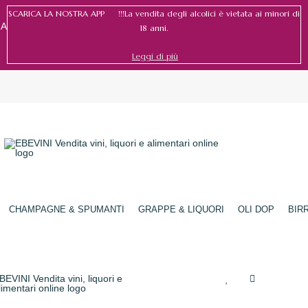
SCARICA LA NOSTRA APP !!!La vendita degli alcolici è vietata ai minori di
RA
18 anni.
Leggi di più
Accedi
/
Registrati
CHAMPAGNE & SPUMANTI
GRAPPE & LIQUORI
OLI DOP
BIR