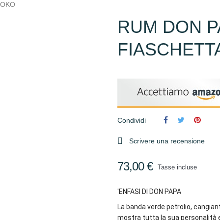
ROKO
RUM DON P
FIASCHETT
Condividi

Scrivere una recensione
73,00 €
Tasse incluse
'ENFASI DI DON PAPA
La banda verde petrolio, cangiant
mostra tutta la sua personalità e