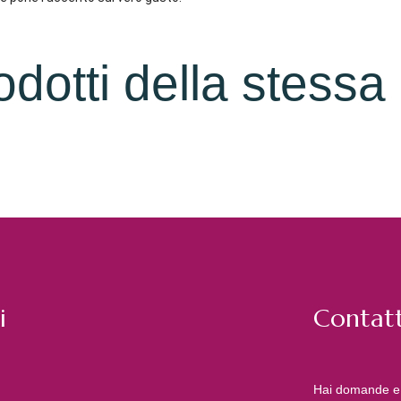
rodotti della stessa
i
Contatt
Hai domande e