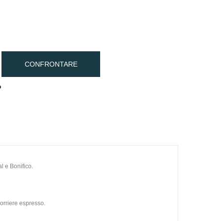
CONFRONTARE
o
l e Bonifico.
orriere espresso.