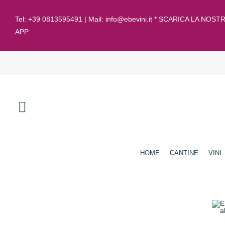
Tel:
+39 0813595491
| Mail:
info@ebevini.it * SCARICA LA NOST
APP
HOME
CANTINE
VINI