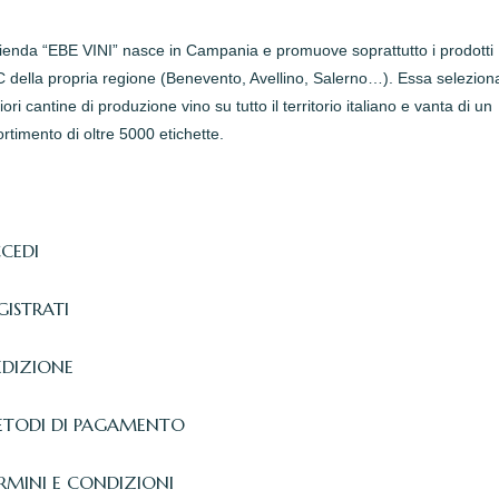
zienda “EBE VINI” nasce in Campania e promuove soprattutto i prodotti
della propria regione (Benevento, Avellino, Salerno…). Essa seleziona
iori cantine di produzione vino su tutto il territorio italiano e vanta di un
rtimento di oltre 5000 etichette.
CEDI
GISTRATI
EDIZIONE
TODI DI PAGAMENTO
RMINI E CONDIZIONI