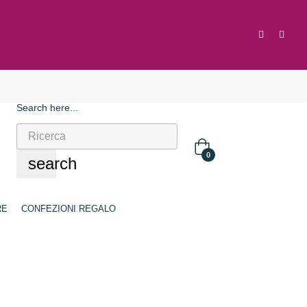
Search here...
0
search
RE
CONFEZIONI REGALO