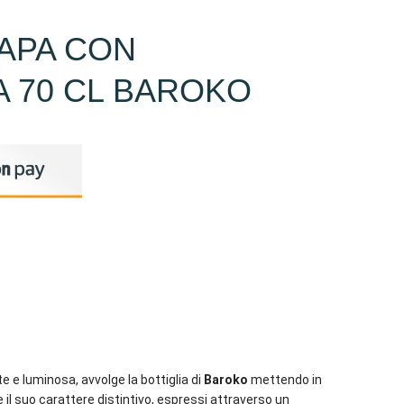
APA CON
A 70 CL BAROKO
e e luminosa, avvolge la bottiglia di
Baroko
mettendo in
 il suo carattere distintivo, espressi attraverso un