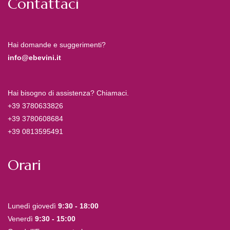
Contattaci
Hai domande e suggerimenti?
info@ebevini.it
Hai bisogno di assistenza? Chiamaci.
+39 3780633826
+39 3780608684
+39 0813595491
Orari
Lunedì giovedì
9:30 - 18:00
Venerdì
9:30 - 15:00