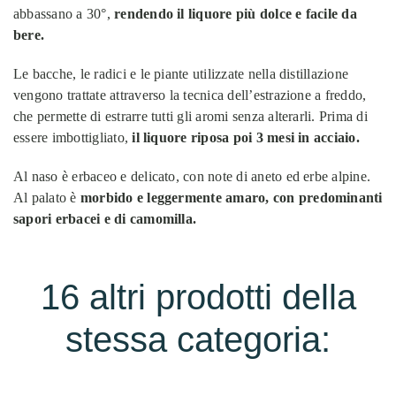
abbassano a 30°,
rendendo il liquore più dolce e facile da
bere.
Le bacche, le radici e le piante utilizzate nella distillazione
vengono trattate attraverso la tecnica dell’estrazione a freddo,
che permette di estrarre tutti gli aromi senza alterarli. Prima di
essere imbottigliato,
il liquore riposa poi 3 mesi in acciaio.
Al naso è erbaceo e delicato, con note di aneto ed erbe alpine.
Al palato è
morbido e leggermente amaro, con predominanti
sapori erbacei e di camomilla.
16 altri prodotti della
stessa categoria: