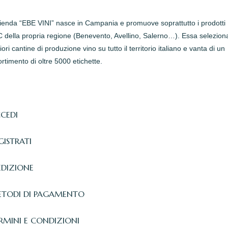
zienda “EBE VINI” nasce in Campania e promuove soprattutto i prodotti
della propria regione (Benevento, Avellino, Salerno…). Essa seleziona
iori cantine di produzione vino su tutto il territorio italiano e vanta di un
rtimento di oltre 5000 etichette.
CEDI
GISTRATI
EDIZIONE
TODI DI PAGAMENTO
RMINI E CONDIZIONI