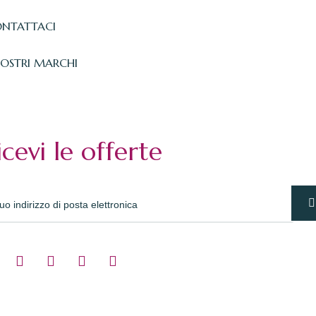
NTATTACI
NOSTRI MARCHI
icevi le offerte