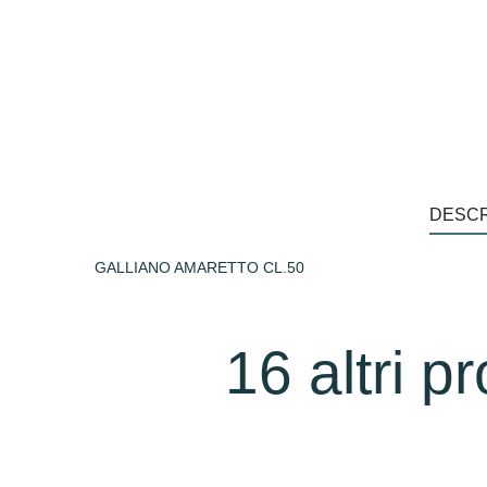
DESCR
GALLIANO AMARETTO CL.50
16 altri p