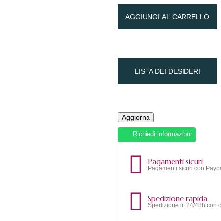
AGGIUNGI AL CARRELLO
LISTA DEI DESIDERI
Richiedi informazioni
Pagamenti sicuri
Pagamenti sicuri con Paypa
Spedizione rapida
Spedizione in 24/48h con c