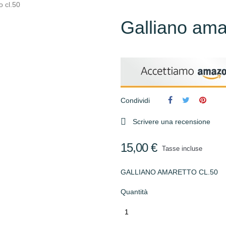
o cl.50
Galliano ama
Condividi

Scrivere una recensione
15,00 €
Tasse incluse
GALLIANO AMARETTO CL.50
Quantità