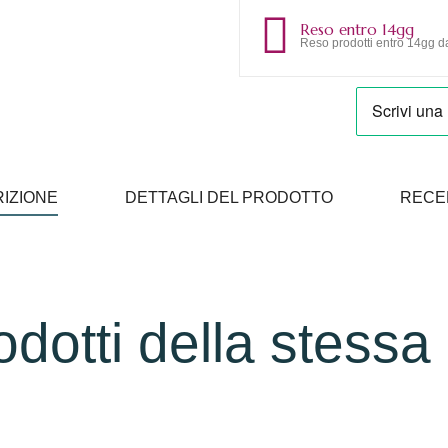
Reso entro 14gg
Reso prodotti entro 14gg da
IZIONE
DETTAGLI DEL PRODOTTO
RECE
rodotti della stessa