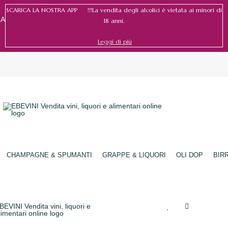
SCARICA LA NOSTRA APP !!!La vendita degli alcolici è vietata ai minori di
RA
18 anni.
Leggi di più
Accedi
/
Registrati
CHAMPAGNE & SPUMANTI
GRAPPE & LIQUORI
OLI DOP
BIR