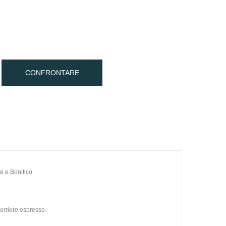
CONFRONTARE
l e Bonifico.
orriere espresso.