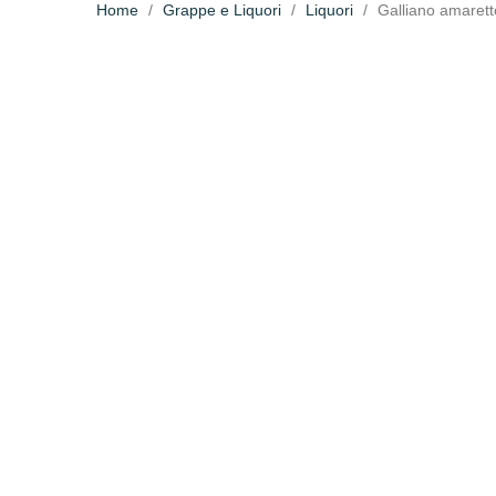
Home
Grappe e Liquori
Liquori
Galliano amarett