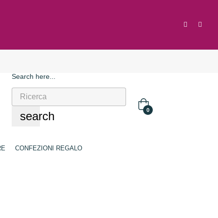
Search here...
0
search
RE
CONFEZIONI REGALO