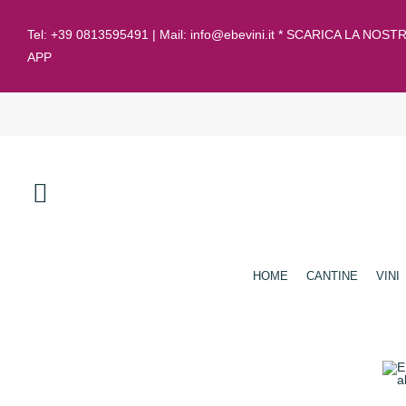
Tel:
+39 0813595491
| Mail:
info@ebevini.it * SCARICA LA NOST
APP
HOME
CANTINE
VINI