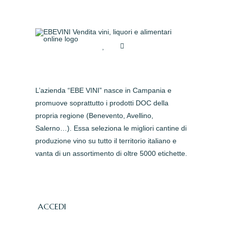
L’azienda “EBE VINI” nasce in Campania e
promuove soprattutto i prodotti DOC della
propria regione (Benevento, Avellino,
Salerno…). Essa seleziona le migliori cantine di
produzione vino su tutto il territorio italiano e
vanta di un assortimento di oltre 5000 etichette.
ACCEDI