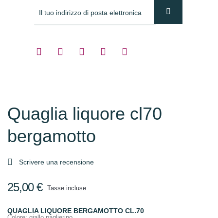
Quaglia liquore cl70
bergamotto

Scrivere una recensione
25,00 €
Tasse incluse
QUAGLIA LIQUORE BERGAMOTTO CL.70
Colore
: giallo paglierino